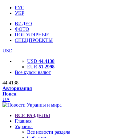
РУС
УКР
ВИДЕО
ФОТО
ПОПУЛЯРНЫЕ
СПЕЦПРОЕКТЫ
USD
USD
44.4138
EUR
51.2998
Все курсы валют
44.4138
Авторизация
Поиск
UA
ВСЕ РАЗДЕЛЫ
Главная
Украина
Все новости раздела
События