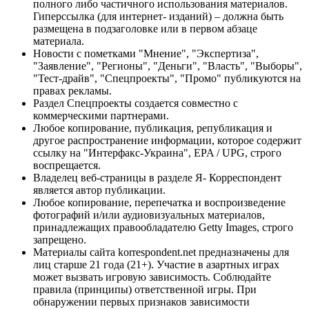
полного либо частичного использования материалов.
Гиперссылка (для интернет- изданий) – должна быть
размещена в подзаголовке или в первом абзаце
материала.
Новости с пометками "Мнение", "Экспертиза",
"Заявление", "Регионы", "Деньги", "Власть", "Выборы",
"Тест-драйв", "Спецпроекты", "Промо" публикуются на
правах рекламы.
Раздел Спецпроекты создается совместно с
коммерческими партнерами.
Любое копирование, публикация, републикация и
другое распространение информации, которое содержит
ссылку на "Интерфакс-Украина", EPA / UPG, строго
воспрещается.
Владелец веб-страницы в разделе Я- Корреспондент
является автор публикации.
Любое копирование, перепечатка и воспроизведение
фотографий и/или аудиовизуальных материалов,
принадлежащих правообладателю Getty Images, строго
запрещено.
Материалы сайта korrespondent.net предназначены для
лиц старше 21 года (21+). Участие в азартных играх
может вызвать игровую зависимость. Соблюдайте
правила (принципы) ответственной игры. При
обнаружении первых признаков зависимости