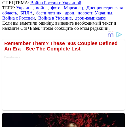
СПЕЦТЕМА:
Война России с Украиной
ТЕГИ:
Украина
,
война
,
фото
,
Марганец
,
Днепропетровская
область
,
БПЛА
,
беспилотник
,
дрон
,
новости Украины
,
Война с Россией
,
Война в Украине
,
дрон-камикадзе
Если вы заметили ошибку, выделите необходимый текст и
нажмите Ctrl+Enter, чтобы сообщить об этом редакции.