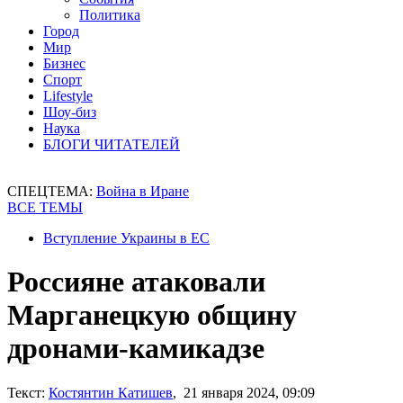
Политика
Город
Мир
Бизнес
Спорт
Lifestyle
Шоу-биз
Наука
БЛОГИ ЧИТАТЕЛЕЙ
СПЕЦТЕМА:
Война в Иране
ВСЕ ТЕМЫ
Вступление Украины в ЕС
Россияне атаковали
Марганецкую общину
дронами-камикадзе
Текст:
Костянтин Катишев
, 21 января 2024, 09:09