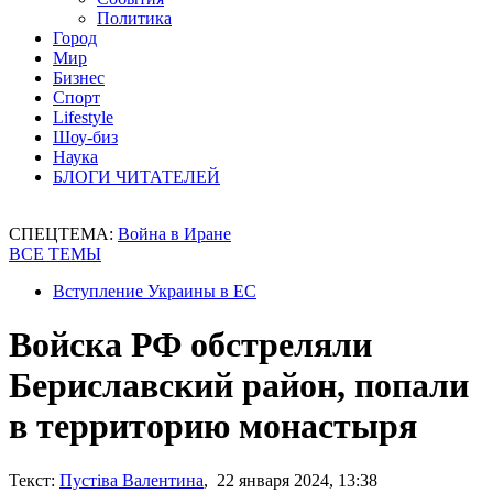
Политика
Город
Мир
Бизнес
Спорт
Lifestyle
Шоу-биз
Наука
БЛОГИ ЧИТАТЕЛЕЙ
СПЕЦТЕМА:
Война в Иране
ВСЕ ТЕМЫ
Вступление Украины в ЕС
Войска РФ обстреляли
Бериславский район, попали
в территорию монастыря
Текст:
Пустіва Валентина
, 22 января 2024, 13:38