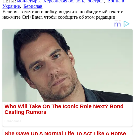
ТЕГИ:
монастырь
,
Херсонская область
,
обстрел
,
Война в
Украине
,
Берислав
Если вы заметили ошибку, выделите необходимый текст и
нажмите Ctrl+Enter, чтобы сообщить об этом редакции.