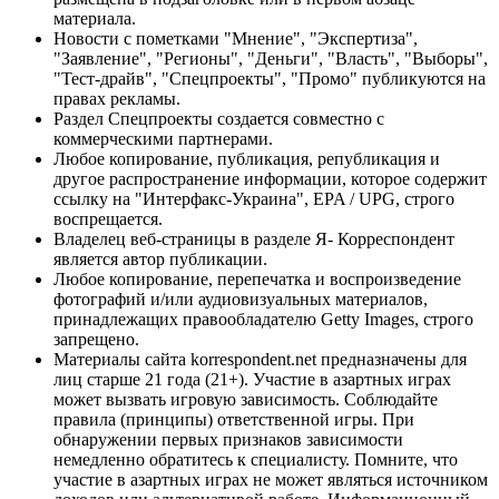
материала.
Новости с пометками "Мнение", "Экспертиза",
"Заявление", "Регионы", "Деньги", "Власть", "Выборы",
"Тест-драйв", "Спецпроекты", "Промо" публикуются на
правах рекламы.
Раздел Спецпроекты создается совместно с
коммерческими партнерами.
Любое копирование, публикация, републикация и
другое распространение информации, которое содержит
ссылку на "Интерфакс-Украина", EPA / UPG, строго
воспрещается.
Владелец веб-страницы в разделе Я- Корреспондент
является автор публикации.
Любое копирование, перепечатка и воспроизведение
фотографий и/или аудиовизуальных материалов,
принадлежащих правообладателю Getty Images, строго
запрещено.
Материалы сайта korrespondent.net предназначены для
лиц старше 21 года (21+). Участие в азартных играх
может вызвать игровую зависимость. Соблюдайте
правила (принципы) ответственной игры. При
обнаружении первых признаков зависимости
немедленно обратитесь к специалисту. Помните, что
участие в азартных играх не может являться источником