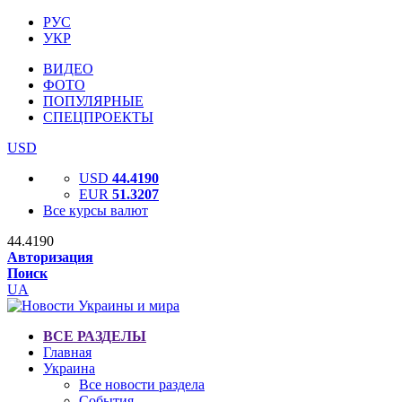
РУС
УКР
ВИДЕО
ФОТО
ПОПУЛЯРНЫЕ
СПЕЦПРОЕКТЫ
USD
USD
44.4190
EUR
51.3207
Все курсы валют
44.4190
Авторизация
Поиск
UA
ВСЕ РАЗДЕЛЫ
Главная
Украина
Все новости раздела
События