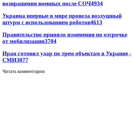
возвращения военных после СОЧ
4934
Украина впервые в мире провела воздушный
штурм с использованием роботов
4613
Правительство приняло изменения по отсрочке
от мобилизации
3704
Иран готовил удар по трем объектам в Украине -
СМИ
3077
Читать комментарии