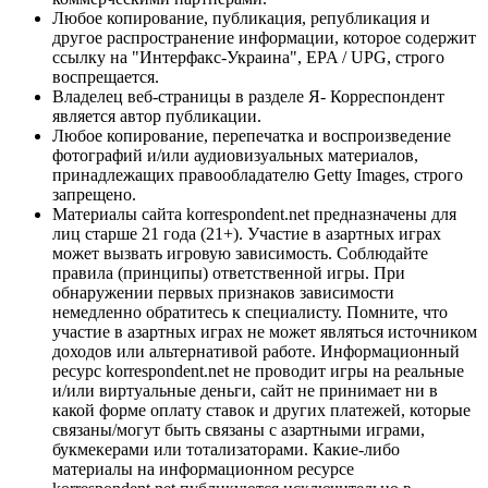
Любое копирование, публикация, републикация и
другое распространение информации, которое содержит
ссылку на "Интерфакс-Украина", EPA / UPG, строго
воспрещается.
Владелец веб-страницы в разделе Я- Корреспондент
является автор публикации.
Любое копирование, перепечатка и воспроизведение
фотографий и/или аудиовизуальных материалов,
принадлежащих правообладателю Getty Images, строго
запрещено.
Материалы сайта korrespondent.net предназначены для
лиц старше 21 года (21+). Участие в азартных играх
может вызвать игровую зависимость. Соблюдайте
правила (принципы) ответственной игры. При
обнаружении первых признаков зависимости
немедленно обратитесь к специалисту. Помните, что
участие в азартных играх не может являться источником
доходов или альтернативой работе. Информационный
ресурс korrespondent.net не проводит игры на реальные
и/или виртуальные деньги, сайт не принимает ни в
какой форме оплату ставок и других платежей, которые
связаны/могут быть связаны с азартными играми,
букмекерами или тотализаторами. Какие-либо
материалы на информационном ресурсе