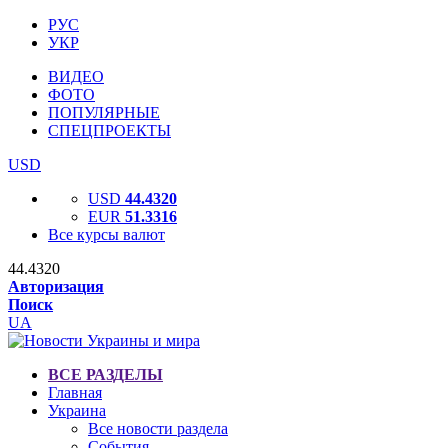
РУС
УКР
ВИДЕО
ФОТО
ПОПУЛЯРНЫЕ
СПЕЦПРОЕКТЫ
USD
USD
44.4320
EUR
51.3316
Все курсы валют
44.4320
Авторизация
Поиск
UA
ВСЕ РАЗДЕЛЫ
Главная
Украина
Все новости раздела
События