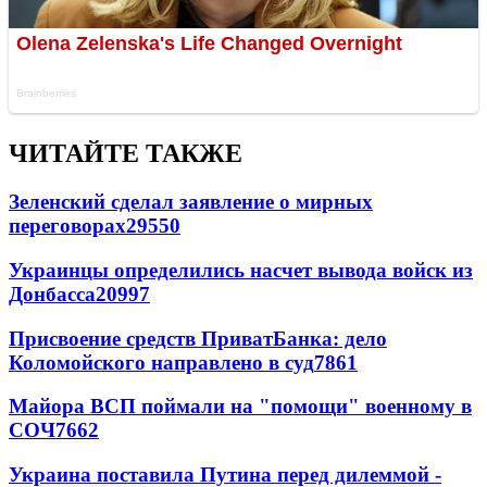
ЧИТАЙТЕ ТАКЖЕ
Зеленский сделал заявление о мирных
переговорах
29550
Украинцы определились насчет вывода войск из
Донбасса
20997
Присвоение средств ПриватБанка: дело
Коломойского направлено в суд
7861
Майора ВСП поймали на "помощи" военному в
СОЧ
7662
Украина поставила Путина перед дилеммой -