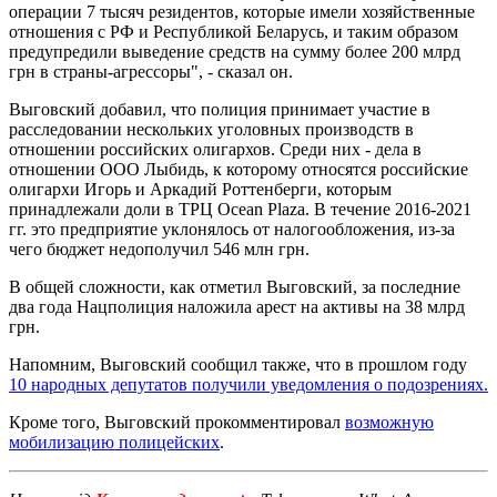
операции 7 тысяч резидентов, которые имели хозяйственные
отношения с РФ и Республикой Беларусь, и таким образом
предупредили выведение средств на сумму более 200 млрд
грн в страны-агрессоры", - сказал он.
Выговский добавил, что полиция принимает участие в
расследовании нескольких уголовных производств в
отношении российских олигархов. Среди них - дела в
отношении ООО Лыбидь, к которому относятся российские
олигархи Игорь и Аркадий Роттенберги, которым
принадлежали доли в ТРЦ Ocean Plaza. В течение 2016-2021
гг. это предприятие уклонялось от налогообложения, из-за
чего бюджет недополучил 546 млн грн.
В общей сложности, как отметил Выговский, за последние
два года Нацполиция наложила арест на активы на 38 млрд
грн.
Напомним, Выговский сообщил также, что в прошлом году
10 народных депутатов получили уведомления о подозрениях.
Кроме того, Выговский прокомментировал
возможную
мобилизацию полицейских
.