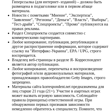
Гиперссылка (для интернет- изданий) – должна быть
размещена в подзаголовке или в первом абзаце
материала.
Новости с пометками "Мнение", "Экспертиза",
"Заявление", "Регионы", "Деньги", "Власть", "Выборы",
"Тест-драйв", "Спецпроекты", "Промо" публикуются на
правах рекламы.
Раздел Спецпроекты создается совместно с
коммерческими партнерами.
Любое копирование, публикация, републикация и
другое распространение информации, которое содержит
ссылку на "Интерфакс-Украина", EPA / UPG, строго
воспрещается.
Владелец веб-страницы в разделе Я- Корреспондент
является автор публикации.
Любое копирование, перепечатка и воспроизведение
фотографий и/или аудиовизуальных материалов,
принадлежащих правообладателю Getty Images, строго
запрещено.
Материалы сайта korrespondent.net предназначены для
лиц старше 21 года (21+). Участие в азартных играх
может вызвать игровую зависимость. Соблюдайте
правила (принципы) ответственной игры. При
обнаружении первых признаков зависимости
немедленно обратитесь к специалисту. Помните, что