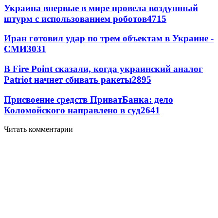
Украина впервые в мире провела воздушный
штурм с использованием роботов
4715
Иран готовил удар по трем объектам в Украине -
СМИ
3031
В Fire Point сказали, когда украинский аналог
Patriot начнет сбивать ракеты
2895
Присвоение средств ПриватБанка: дело
Коломойского направлено в суд
2641
Читать комментарии