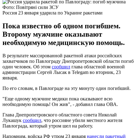
Фото: Повітряні сили ЗСУ
Россия 23 января ударила по Украине ракетами
Пока известно об одном погибшем.
Второму мужчине оказывают
необходимую медицинскую помощь.
В результате массированной ракетной атаки российских
захватчиков по Павлограду Днепропетровской области погиб
один человек. Об этом
сообщил
глава областной военной
администрации Сергей Лысак в Telegam во вторник, 23
января.
По его словам, в Павлограде на эту минуту один погибший.
"Еще одному мужчине медики пока оказывают всю
необходимую помощь! Он жив", - добавил глава ОВА.
Глава Днепропетровского областного совета Николай
Лукашук
сообщил
, что россияне убили местного жителя
Павлограда, который утром шел на работу.
Напомним, войска РФ утром 23 января
нанесли ракетный