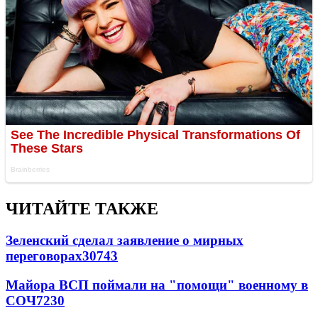
ЧИТАЙТЕ ТАКЖЕ
Зеленский сделал заявление о мирных
переговорах
30743
Майора ВСП поймали на "помощи" военному в
СОЧ
7230