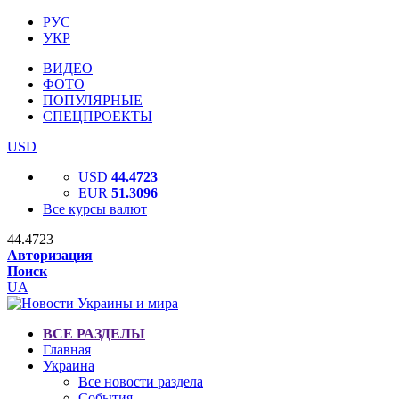
РУС
УКР
ВИДЕО
ФОТО
ПОПУЛЯРНЫЕ
СПЕЦПРОЕКТЫ
USD
USD
44.4723
EUR
51.3096
Все курсы валют
44.4723
Авторизация
Поиск
UA
ВСЕ РАЗДЕЛЫ
Главная
Украина
Все новости раздела
События