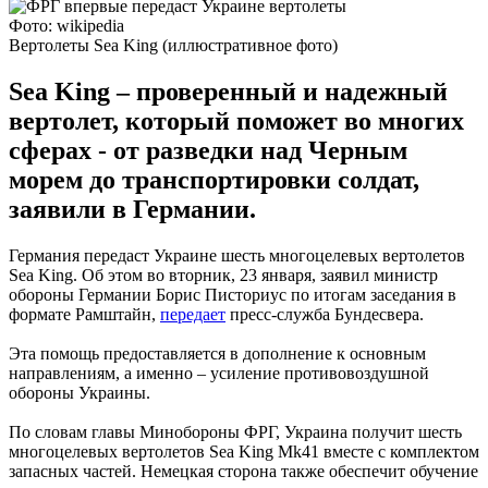
Фото: wikipedia
Вертолеты Sea King (иллюстративное фото)
Sea King – проверенный и надежный
вертолет, который поможет во многих
сферах - от разведки над Черным
морем до транспортировки солдат,
заявили в Германии.
Германия передаст Украине шесть многоцелевых вертолетов
Sea King. Об этом во вторник, 23 января, заявил министр
обороны Германии Борис Писториус по итогам заседания в
формате Рамштайн,
передает
пресс-служба Бундесвера.
Эта помощь предоставляется в дополнение к основным
направлениям, а именно – усиление противовоздушной
обороны Украины.
По словам главы Минобороны ФРГ, Украина получит шесть
многоцелевых вертолетов Sea King Mk41 вместе с комплектом
запасных частей. Немецкая сторона также обеспечит обучение