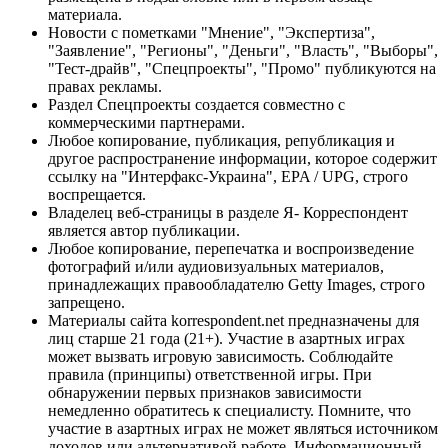
материала.
Новости с пометками "Мнение", "Экспертиза",
"Заявление", "Регионы", "Деньги", "Власть", "Выборы",
"Тест-драйв", "Спецпроекты", "Промо" публикуются на
правах рекламы.
Раздел Спецпроекты создается совместно с
коммерческими партнерами.
Любое копирование, публикация, републикация и
другое распространение информации, которое содержит
ссылку на "Интерфакс-Украина", EPA / UPG, строго
воспрещается.
Владелец веб-страницы в разделе Я- Корреспондент
является автор публикации.
Любое копирование, перепечатка и воспроизведение
фотографий и/или аудиовизуальных материалов,
принадлежащих правообладателю Getty Images, строго
запрещено.
Материалы сайта korrespondent.net предназначены для
лиц старше 21 года (21+). Участие в азартных играх
может вызвать игровую зависимость. Соблюдайте
правила (принципы) ответственной игры. При
обнаружении первых признаков зависимости
немедленно обратитесь к специалисту. Помните, что
участие в азартных играх не может являться источником
доходов или альтернативой работе. Информационный