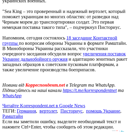
украинских военных.
"Sea King – это проверенный и надежный вертолет, который
поможет украинцам во многих областях: от разведки над
Черным морем до транспортировки солдат. Это первая
немецкая поставка такого типа", – подчеркнул Писториус.
Напомним, сегодня состоялось
18 заседание Контактной
группы
по вопросам обороны Украины в формате Рамштайн.
В Минобороны Украины рассказали, что участники
очередного заседания обсудили вопрос
увеличения поставок
Украине дальнобойного оружия
и адаптацию зенитных ракет
западных образцов к советским пусковым платформам, а
также увеличение производства боеприпасов.
Новини від
Корреспондент.net
в Telegram та WhatsApp.
Підписуйтесь на наші канали
https://t.me/korrespondentnet
та
WhatsApp
Читайте Korrespondent.net в Google News
ТЕГИ:
Германия
,
вертолет
,
Писториус
,
помощь Украине
,
Рамштайн
Если вы заметили ошибку, выделите необходимый текст и
нажмите Ctrl+Enter, чтобы сообщить об этом редакции.