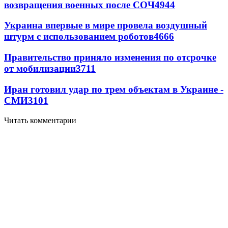
возвращения военных после СОЧ
4944
Украина впервые в мире провела воздушный
штурм с использованием роботов
4666
Правительство приняло изменения по отсрочке
от мобилизации
3711
Иран готовил удар по трем объектам в Украине -
СМИ
3101
Читать комментарии