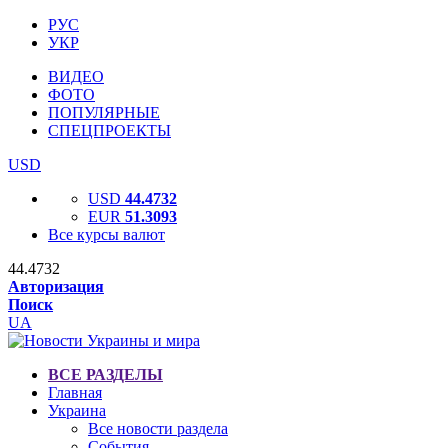
РУС
УКР
ВИДЕО
ФОТО
ПОПУЛЯРНЫЕ
СПЕЦПРОЕКТЫ
USD
USD
44.4732
EUR
51.3093
Все курсы валют
44.4732
Авторизация
Поиск
UA
ВСЕ РАЗДЕЛЫ
Главная
Украина
Все новости раздела
События