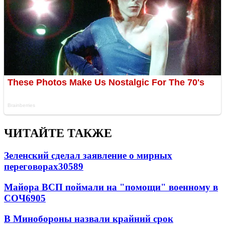
ЧИТАЙТЕ ТАКЖЕ
Зеленский сделал заявление о мирных
переговорах
30589
Майора ВСП поймали на "помощи" военному в
СОЧ
6905
В Минобороны назвали крайний срок