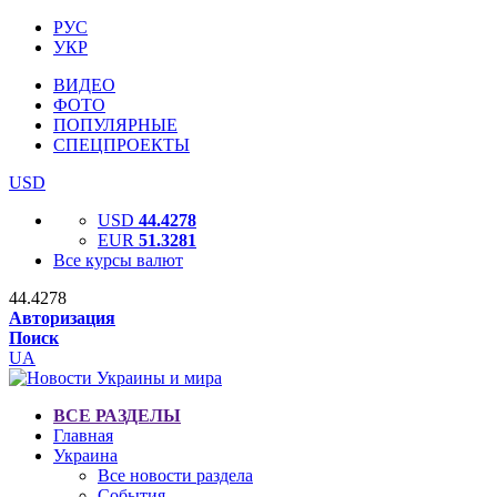
РУС
УКР
ВИДЕО
ФОТО
ПОПУЛЯРНЫЕ
СПЕЦПРОЕКТЫ
USD
USD
44.4278
EUR
51.3281
Все курсы валют
44.4278
Авторизация
Поиск
UA
ВСЕ РАЗДЕЛЫ
Главная
Украина
Все новости раздела
События