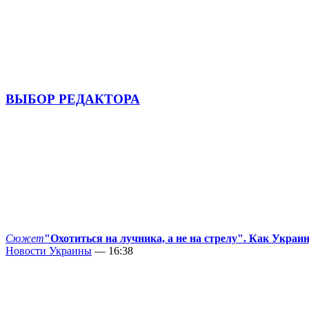
ВЫБОР РЕДАКТОРА
Сюжет
"Охотиться на лучника, а не на стрелу". Как Украи
Новости Украины
— 16:38