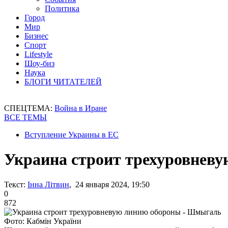
Политика
Город
Мир
Бизнес
Спорт
Lifestyle
Шоу-биз
Наука
БЛОГИ ЧИТАТЕЛЕЙ
СПЕЦТЕМА:
Война в Иране
ВСЕ ТЕМЫ
Вступление Украины в ЕС
Украина строит трехуровнев
Текст:
Інна Літвин
, 24 января 2024, 19:50
0
872
Фото: Кабмін України