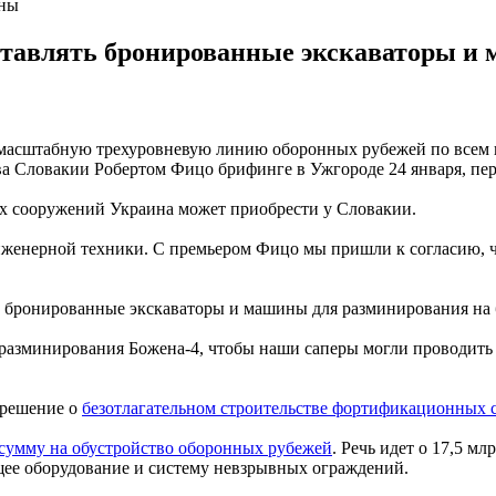
оны
ставлять бронированные экскаваторы и 
масштабную трехуровневую линию оборонных рубежей по всем н
тва Словакии Робертом Фицо брифинге в Ужгороде 24 января, пе
х сооружений Украина может приобрести у Словакии.
енерной техники. С премьером Фицо мы пришли к согласию, что
ь бронированные экскаваторы и машины для разминирования на б
 разминирования Божена-4, чтобы наши саперы могли проводить
 решение о
безотлагательном строительстве фортификационных
сумму на обустройство оборонных рубежей
. Речь идет о 17,5 м
ее оборудование и систему невзрывных ограждений.