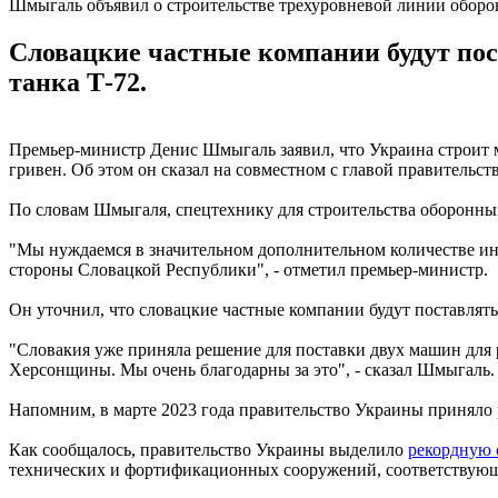
Шмыгаль объявил о строительстве трехуровневой линии обор
Словацкие частные компании будут по
танка Т-72.
Премьер-министр Денис Шмыгаль заявил, что Украина строит 
гривен. Об этом он сказал на совместном с главой правительс
По словам Шмыгаля, спецтехнику для строительства оборонны
"Мы нуждаемся в значительном дополнительном количестве инж
стороны Словацкой Республики", - отметил премьер-министр.
Он уточнил, что словацкие частные компании будут поставлят
"Словакия уже приняла решение для поставки двух машин для
Херсонщины. Мы очень благодарны за это", - сказал Шмыгаль.
Напомним, в марте 2023 года правительство Украины приняло
Как сообщалось, правительство Украины выделило
рекордную 
технических и фортификационных сооружений, соответствующ