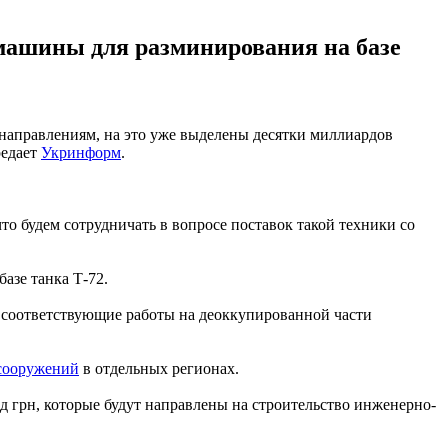
машины для разминирования на базе
аправлениям, на это уже выделены десятки миллиардов
редает
Укринформ
.
 будем сотрудничать в вопросе поставок такой техники со
азе танка Т-72.
 соответствующие работы на деоккупированной части
 сооружений
в отдельных регионах.
лрд грн, которые будут направлены на строительство инженерно-