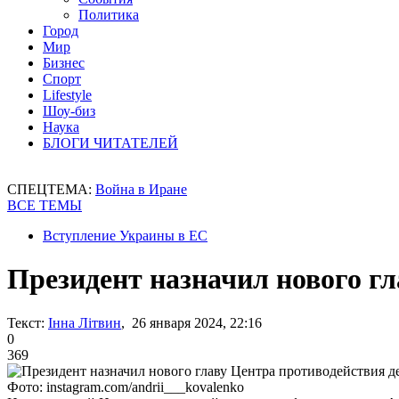
Политика
Город
Мир
Бизнес
Спорт
Lifestyle
Шоу-биз
Наука
БЛОГИ ЧИТАТЕЛЕЙ
СПЕЦТЕМА:
Война в Иране
ВСЕ ТЕМЫ
Вступление Украины в ЕС
Президент назначил нового г
Текст:
Інна Літвин
, 26 января 2024, 22:16
0
369
Фото: instagram.com/andrii___kovalenko