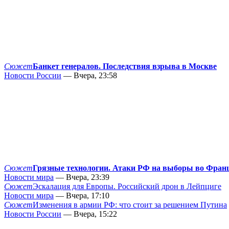
Сюжет
Банкет генералов. Последствия взрыва в Москве
Новости России
— Вчера, 23:58
Сюжет
Грязные технологии. Атаки РФ на выборы во Фран
Новости мира
— Вчера, 23:39
Сюжет
Эскалация для Европы. Российский дрон в Лейпциге
Новости мира
— Вчера, 17:10
Сюжет
Изменения в армии РФ: что стоит за решением Путина
Новости России
— Вчера, 15:22