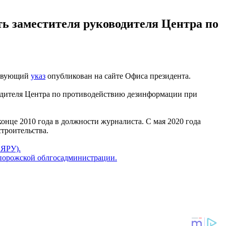
ть заместителя руководителя Центра по
ствующий
указ
опубликован на сайте Офиса президента.
водителя Центра по противодействию дезинформации при
онце 2010 года в должности журналиста. С мая 2020 года
троительства.
ИЯРУ).
порожской облгосадминистрации.