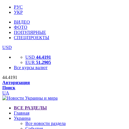
РУС
УКР
ВИДЕО
ФОТО
ПОПУЛЯРНЫЕ
СПЕЦПРОЕКТЫ
USD
USD
44.4191
EUR
51.2905
Все курсы валют
44.4191
Авторизация
Поиск
UA
ВСЕ РАЗДЕЛЫ
Главная
Украина
Все новости раздела
События