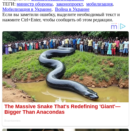
ТЕГИ:
министр обороны
,
законопроект
,
мобилизация
,
Мобилизация в Украине
,
Война в Украине
Если вы заметили ошибку, выделите необходимый текст и
нажмите Ctrl+Enter, чтобы сообщить об этом редакции.