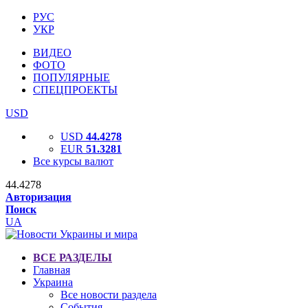
РУС
УКР
ВИДЕО
ФОТО
ПОПУЛЯРНЫЕ
СПЕЦПРОЕКТЫ
USD
USD
44.4278
EUR
51.3281
Все курсы валют
44.4278
Авторизация
Поиск
UA
ВСЕ РАЗДЕЛЫ
Главная
Украина
Все новости раздела
События