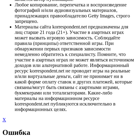
Любое копирование, перепечатка и воспроизведение
фотографий и/или аудиовизуальных материалов,
принадлежащих правообладателю Getty Images, строго
запрещено.
Материалы сайта korrespondent.net предназначены для
лиц старше 21 года (21+). Участие в азартных играх
может вызвать игровую зависимость. Соблюдайте
правила (принципы) ответственной игры. При
обнаружении первых признаков зависимости
немедленно обратитесь к специалисту. Помните, что
участие в азартных играх не может являться источником
доходов или альтернативой работе. Информационный
ресурс korrespondent.net не проводит игры на реальные
и/или виртуальные деньги, сайт не принимает ни в
какой форме оплату ставок и других платежей, которые
связаны/могут быть связаны с азартными играми,
букмекерами или тотализаторами. Какие-либо
материалы на информационном ресурсе
korrespondent.net публикуются исключительно в
информационных целях.
X
Ошибка