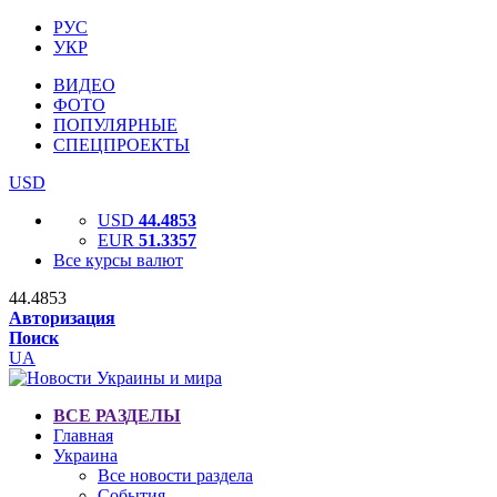
РУС
УКР
ВИДЕО
ФОТО
ПОПУЛЯРНЫЕ
СПЕЦПРОЕКТЫ
USD
USD
44.4853
EUR
51.3357
Все курсы валют
44.4853
Авторизация
Поиск
UA
ВСЕ РАЗДЕЛЫ
Главная
Украина
Все новости раздела
События