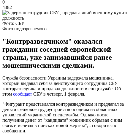
0
4382
Фото: СБУ
Фото подозреваемого
"Контрразведчиком" оказался
гражданин соседней европейской
страны, уже занимавшийся ранее
мошенническими сделками.
Служба безопасности Украины задержала мошенника,
который выдавал себя за действующего сотрудника СБУ
контрразведчика и продавал должности в спецслужбе. Об
этом
сообщает
СБУ в четверг, 1 февраля.
"Фигурант представлялся контрразведчиком и предлагал за
деньги фейковое трудоустройство в одном из областных
управлений украинской спецслужбы. Однако после
получения денег от "кандидата" мошенник обрывал с ним
связь и исчезал в поисках новой жертвы", - говорится в
сообщении.