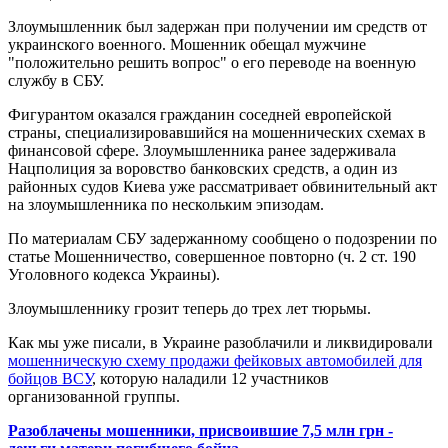
Злоумышленник был задержан при получении им средств от
украинского военного. Мошенник обещал мужчине
"положительно решить вопрос" о его переводе на военную
службу в СБУ.
Фигурантом оказался гражданин соседней европейской
страны, специализировавшийся на мошеннических схемах в
финансовой сфере. Злоумышленника ранее задерживала
Нацполиция за воровство банковских средств, а один из
районных судов Киева уже рассматривает обвинительный акт
на злоумышленника по нескольким эпизодам.
По материалам СБУ задержанному сообщено о подозрении по
статье Мошенничество, совершенное повторно (ч. 2 ст. 190
Уголовного кодекса Украины).
Злоумышленнику грозит теперь до трех лет тюрьмы.
Как мы уже писали, в Украине разоблачили и ликвидировали
мошенническую схему продажи фейковых автомобилей для
бойцов ВСУ
, которую наладили 12 участников
организованной группы.
Разоблачены мошенники, присвоившие 7,5 млн грн -