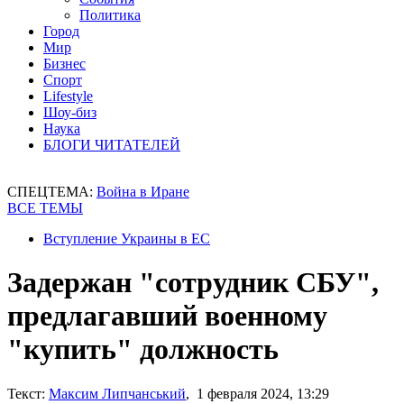
Политика
Город
Мир
Бизнес
Спорт
Lifestyle
Шоу-биз
Наука
БЛОГИ ЧИТАТЕЛЕЙ
СПЕЦТЕМА:
Война в Иране
ВСЕ ТЕМЫ
Вступление Украины в ЕС
Задержан "сотрудник СБУ",
предлагавший военному
"купить" должность
Текст:
Максим Липчанський
, 1 февраля 2024, 13:29