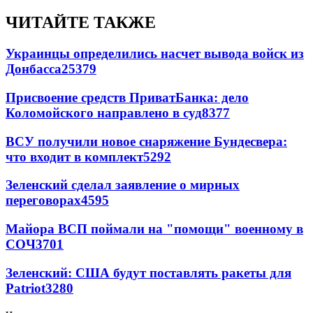
ЧИТАЙТЕ ТАКЖЕ
Украинцы определились насчет вывода войск из
Донбасса
25379
Присвоение средств ПриватБанка: дело
Коломойского направлено в суд
8377
ВСУ получили новое снаряжение Бундесвера:
что входит в комплект
5292
Зеленский сделал заявление о мирных
переговорах
4595
Майора ВСП поймали на "помощи" военному в
СОЧ
3701
Зеленский: США будут поставлять ракеты для
Patriot
3280