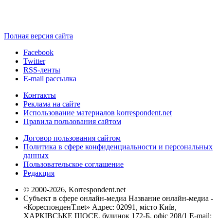
Полная версия сайта
Facebook
Twitter
RSS-ленты
E-mail рассылка
Контакты
Реклама на сайте
Использование материалов korrespondent.net
Правила пользования сайтом
Договор пользования сайтом
Политика в сфере конфиденциальности и персональных
данных
Пользовательское соглашение
Редакция
© 2000-2026, Korrespondent.net
Субъект в сфере онлайн-медиа Название онлайн-медиа -
«КореспонденТ.net» Адрес: 02091, місто Київ,
ХАРКІВСЬКЕ ШОСЕ, будинок 172-Б, офіс 208/1 E-mail: