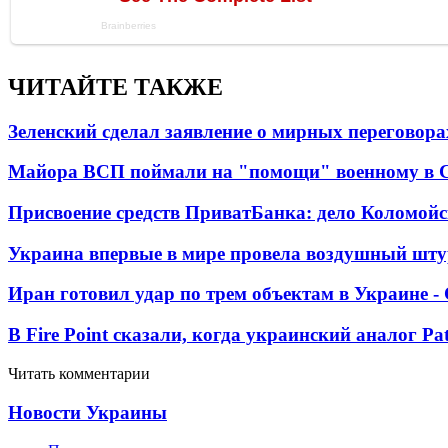
ЧИТАЙТЕ ТАКЖЕ
Зеленский сделал заявление о мирных переговора
Майора ВСП поймали на "помощи" военному в
Присвоение средств ПриватБанка: дело Коломойс
Украина впервые в мире провела воздушный шту
Иран готовил удар по трем объектам в Украине 
В Fire Point сказали, когда украинский аналог Pa
Читать комментарии
Новости Украины