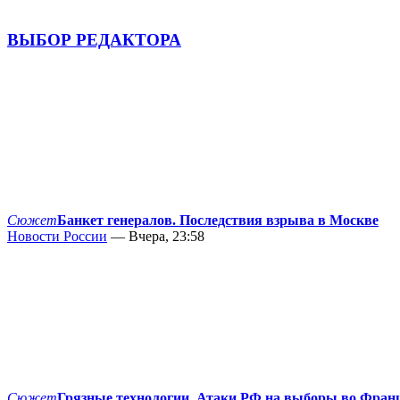
ВЫБОР РЕДАКТОРА
Сюжет
Банкет генералов. Последствия взрыва в Москве
Новости России
— Вчера, 23:58
Сюжет
Грязные технологии. Атаки РФ на выборы во Фран