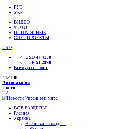
РУС
УКР
ВИДЕО
ФОТО
ПОПУЛЯРНЫЕ
СПЕЦПРОЕКТЫ
USD
USD
44.4138
EUR
51.2998
Все курсы валют
44.4138
Авторизация
Поиск
UA
ВСЕ РАЗДЕЛЫ
Главная
Украина
Все новости раздела
События