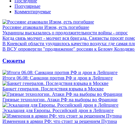
Последние
Популярные
Комментируемые
Россияне атаковали Изюм, есть погибшие
Украинцы высказались о продолжительности войны - опрос
Когда связь молчит - молчит вся бригада. Связисты просят по
В Киевской области ухудшилось качество воздуха: где самая пл
В ВСУ опровергли "продвижение" россиян к Белому Колодязю
Сюжеты
Итоги 06.08: Санкции против РФ и дрон в Лейпциге
Банкет генералов. Последствия взрыва в Москве
Грязные технологии. Атаки РФ на выборы во Франции
Эскалация для Европы. Российский дрон в Лейпциге
Изменения в армии РФ: что стоит за решением Путина