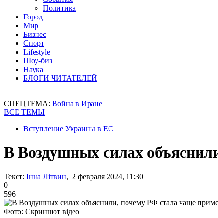
Политика
Город
Мир
Бизнес
Спорт
Lifestyle
Шоу-биз
Наука
БЛОГИ ЧИТАТЕЛЕЙ
СПЕЦТЕМА:
Война в Иране
ВСЕ ТЕМЫ
Вступление Украины в ЕС
В Воздушных силах объяснили
Текст:
Інна Літвин
, 2 февраля 2024, 11:30
0
596
Фото: Скриншот відео