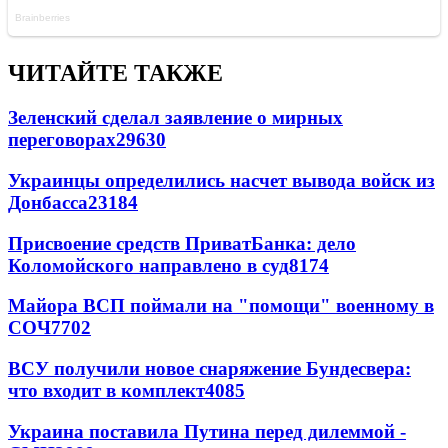
ЧИТАЙТЕ ТАКЖЕ
Зеленский сделал заявление о мирных
переговорах
29630
Украинцы определились насчет вывода войск из
Донбасса
23184
Присвоение средств ПриватБанка: дело
Коломойского направлено в суд
8174
Майора ВСП поймали на "помощи" военному в
СОЧ
7702
ВСУ получили новое снаряжение Бундесвера:
что входит в комплект
4085
Украина поставила Путина перед дилеммой -