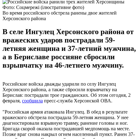
Фото: Соцмережі (ілюстративне фото)
Во время российского обстрела ранены двое жителей
Херсонского района
В селе Ингулец Херсонского района от
вражеских ударов пострадали 59-
летняя женщина и 37-летний мужчина,
а в Бериславе россияне сбросили
взрывчатку на 46-летнего мужчину.
Российские войска дважды ударили по селу Ингулец
Херсонского района, а также сбросили взрывчатку на
Берислав: пострадали трое гражданских. Об этом сегодня, 2
февраля,
сообщила
пресс-служба Херсонской ОВА.
"Российская армия атаковала Ингулец. В обед в результате
вражеского обстрела пострадала 59-летняя женщина. У нее
диагностировали взрывную травму, ранение головы и ног.
Бригада скорой оказала пострадавшей медпомощь на месте.
Позже враг снова накрыл огнем населенный пункт. Ранен 37-