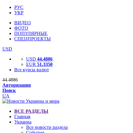
РУС
УКР
ВИДЕО
ФОТО
ПОПУЛЯРНЫЕ
СПЕЦПРОЕКТЫ
USD
USD
44.4886
EUR
51.3350
Все курсы валют
44.4886
Авторизация
Поиск
UA
ВСЕ РАЗДЕЛЫ
Главная
Украина
Все новости раздела
События