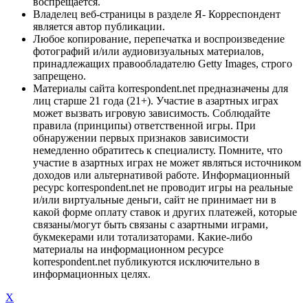
воспрещается.
Владелец веб-страницы в разделе Я- Корреспондент
является автор публикации.
Любое копирование, перепечатка и воспроизведение
фотографий и/или аудиовизуальных материалов,
принадлежащих правообладателю Getty Images, строго
запрещено.
Материалы сайта korrespondent.net предназначены для
лиц старше 21 года (21+). Участие в азартных играх
может вызвать игровую зависимость. Соблюдайте
правила (принципы) ответственной игры. При
обнаружении первых признаков зависимости
немедленно обратитесь к специалисту. Помните, что
участие в азартных играх не может являться источником
доходов или альтернативой работе. Информационный
ресурс korrespondent.net не проводит игры на реальные
и/или виртуальные деньги, сайт не принимает ни в
какой форме оплату ставок и других платежей, которые
связаны/могут быть связаны с азартными играми,
букмекерами или тотализаторами. Какие-либо
материалы на информационном ресурсе
korrespondent.net публикуются исключительно в
информационных целях.
X