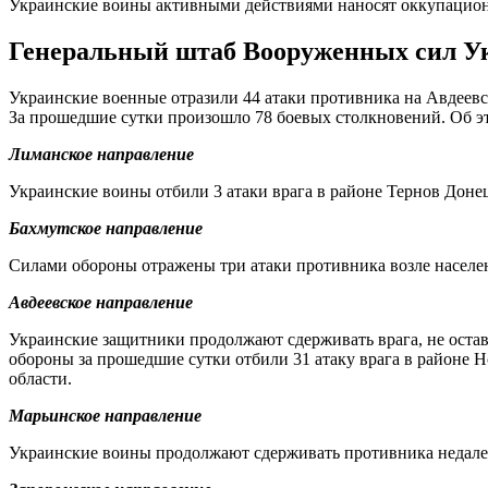
Украинские воины активными действиями наносят оккупационн
Генеральный штаб Вооруженных сил Ук
Украинские военные отразили 44 атаки противника на Авдее
За прошедшие сутки произошло 78 боевых столкновений. Об э
Лиманское направление
Украинские воины отбили 3 атаки врага в районе Тернов Доне
Бахмутское направление
Силами обороны отражены три атаки противника возле населе
Авдеевское направление
Украинские защитники продолжают сдерживать врага, не оста
обороны за прошедшие сутки отбили 31 атаку врага в районе 
области.
Марьинское направление
Украинские воины продолжают сдерживать противника недалеко