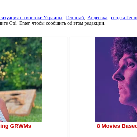
ситуация на востоке Украины
,
Генштаб
,
Авдеевка
,
сводка Генш
те Ctrl+Enter, чтобы сообщить об этом редакции.