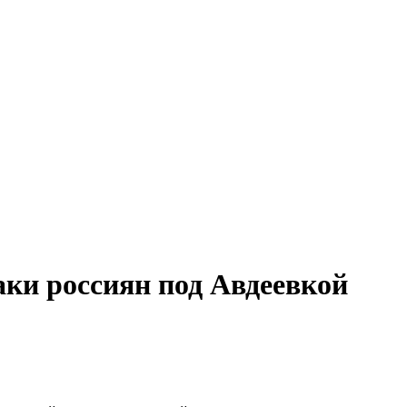
аки россиян под Авдеевкой