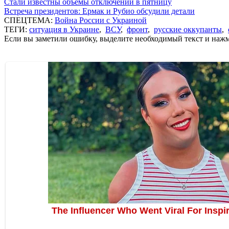
Стали известны объемы отключений в пятницу
Встреча президентов: Ермак и Рубио обсудили детали
СПЕЦТЕМА:
Война России с Украиной
ТЕГИ:
ситуация в Украине
,
ВСУ
,
фронт
,
русские оккупанты
,
Если вы заметили ошибку, выделите необходимый текст и нажми