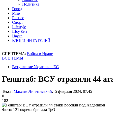
Политика
Город
Мир
Бизнес
Спорт
Lifestyle
Шоу-биз
Наука
БЛОГИ ЧИТАТЕЛЕЙ
СПЕЦТЕМА:
Война в Иране
ВСЕ ТЕМЫ
Вступление Украины в ЕС
Генштаб: ВСУ отразили 44 ат
Текст:
Максим Липчанський
, 5 февраля 2024, 07:45
0
182
Фото: 121 окрема бригада ТрО