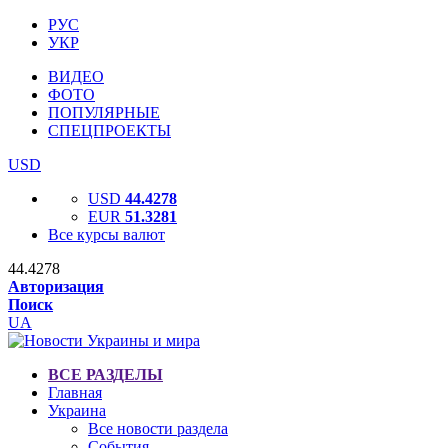
РУС
УКР
ВИДЕО
ФОТО
ПОПУЛЯРНЫЕ
СПЕЦПРОЕКТЫ
USD
USD
44.4278
EUR
51.3281
Все курсы валют
44.4278
Авторизация
Поиск
UA
ВСЕ РАЗДЕЛЫ
Главная
Украина
Все новости раздела
События