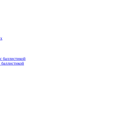
ых
с баллистикой