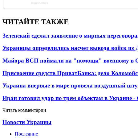
ЧИТАЙТЕ ТАКЖЕ
Зеленский сделал заявление о мирных переговора
Украинцы определились насчет вывода войск из 
Майора ВСП поймали на "помощи" военному в
Присвоение средств ПриватБанка: дело Коломойс
Украина впервые в мире провела воздушный шту
Иран готовил удар по трем объектам в Украине 
Читать комментарии
Новости Украины
Последние