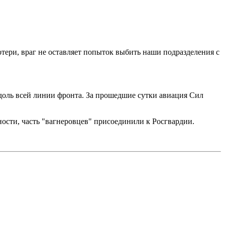
ери, враг не оставляет попыток выбить наши подразделения с
оль всей линии фронта. За прошедшие сутки авиация Сил
ости, часть "вагнеровцев" присоединили к Росгвардии.