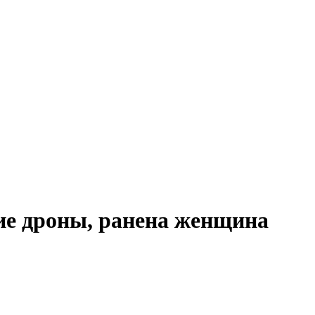
ие дроны, ранена женщина