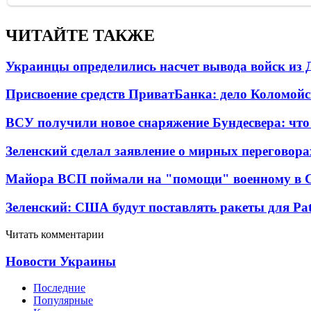
ЧИТАЙТЕ ТАКЖЕ
Украинцы определились насчет вывода войск из 
Присвоение средств ПриватБанка: дело Коломойс
ВСУ получили новое снаряжение Бундесвера: что
Зеленский сделал заявление о мирных переговора
Майора ВСП поймали на "помощи" военному в
Зеленский: США будут поставлять ракеты для Pat
Читать комментарии
Новости Украины
Последние
Популярные