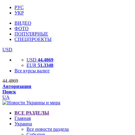
РУС
УКР
ВИДЕО
ФОТО
ПОПУЛЯРНЫЕ
СПЕЦПРОЕКТЫ
USD
USD
44.4869
EUR
51.3348
Все курсы валют
44.4869
Авторизация
Поиск
UA
ВСЕ РАЗДЕЛЫ
Главная
Украина
Все новости раздела
События