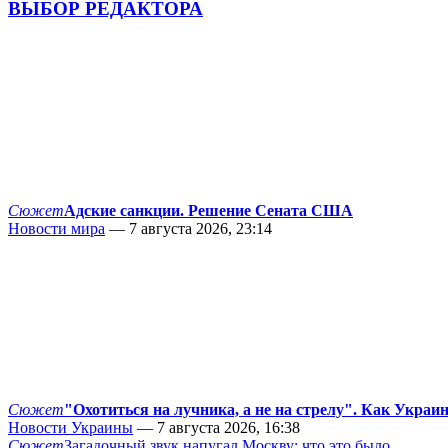
ВЫБОР РЕДАКТОРА
Сюжет
Адские санкции. Решение Сената США
Новости мира
— 7 августа 2026, 23:14
Сюжет
"Охотиться на лучника, а не на стрелу". Как Украи
Новости Украины
— 7 августа 2026, 16:38
Сюжет
Загадочный звук напугал Москву: что это было