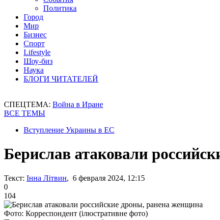
Политика
Город
Мир
Бизнес
Спорт
Lifestyle
Шоу-биз
Наука
БЛОГИ ЧИТАТЕЛЕЙ
СПЕЦТЕМА:
Война в Иране
ВСЕ ТЕМЫ
Вступление Украины в ЕС
Берислав атаковали российск
Текст:
Інна Літвин
, 6 февраля 2024, 12:15
0
104
Фото: Корреспондент (ілюстративне фото)