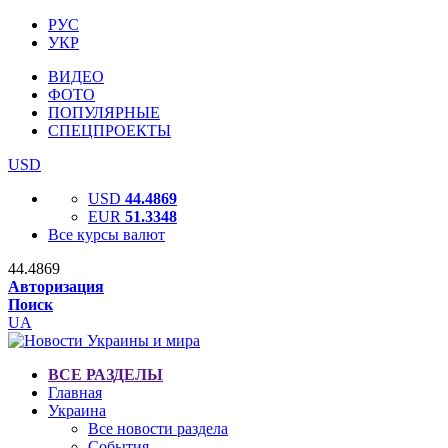
РУС
УКР
ВИДЕО
ФОТО
ПОПУЛЯРНЫЕ
СПЕЦПРОЕКТЫ
USD
USD
44.4869
EUR
51.3348
Все курсы валют
44.4869
Авторизация
Поиск
UA
ВСЕ РАЗДЕЛЫ
Главная
Украина
Все новости раздела
События