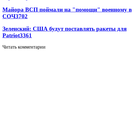
Майора ВСП поймали на "помощи" военному в
СОЧ
3702
Зеленский: США будут поставлять ракеты для
Patriot
3361
Читать комментарии