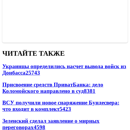
ЧИТАЙТЕ ТАКЖЕ
Украинцы определились насчет вывода войск из
Донбасса
25743
Присвоение средств ПриватБанка: дело
Коломойского направлено в суд
8381
ВСУ получили новое снаряжение Бундесвера:
что входит в комплект
5423
Зеленский сделал заявление о мирных
переговорах
4598