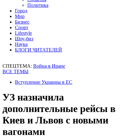
Политика
Город
Мир
Бизнес
Спорт
Lifestyle
Шоу-биз
Наука
БЛОГИ ЧИТАТЕЛЕЙ
СПЕЦТЕМА:
Война в Иране
ВСЕ ТЕМЫ
Вступление Украины в ЕС
УЗ назначила
дополнительные рейсы в
Киев и Львов с новыми
вагонами