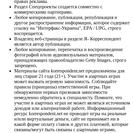
правах рекламы.
Раздел Спецпроекты создается совместно с
коммерческими партнерами.
Любое копирование, публикация, републикация и
другое распространение информации, которое содержит
ссылку на "Интерфакс-Украина", EPA / UPG, строго
воспрещается.
Владелец веб-страницы в разделе Я- Корреспондент
является автор публикации.
Любое копирование, перепечатка и воспроизведение
фотографий и/или аудиовизуальных материалов,
принадлежащих правообладателю Getty Images, строго
запрещено.
Материалы сайта korrespondent.net предназначены для
лиц старше 21 года (21+). Участие в азартных играх
может вызвать игровую зависимость. Соблюдайте
правила (принципы) ответственной игры. При
обнаружении первых признаков зависимости
немедленно обратитесь к специалисту. Помните, что
участие в азартных играх не может являться источником
доходов или альтернативой работе. Информационный
ресурс korrespondent.net не проводит игры на реальные
и/или виртуальные деньги, сайт не принимает ни в
какой форме оплату ставок и других платежей, которые
связаны/могут быть связаны с азартными играми,