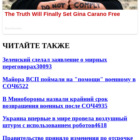
ЧИТАЙТЕ ТАКЖЕ
Зеленский сделал заявление о мирных
переговорах
30093
Майора ВСП поймали на "помощи" военному в
СОЧ
6522
В Минобороны назвали крайний срок
возвращения военных после СОЧ
4935
Украина впервые в мире провела воздушный
штурм с использованием роботов
4618
Правительство приняло изменения по отсрочке