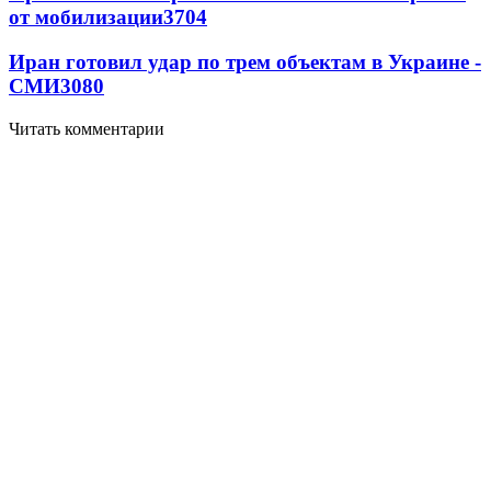
от мобилизации
3704
Иран готовил удар по трем объектам в Украине -
СМИ
3080
Читать комментарии