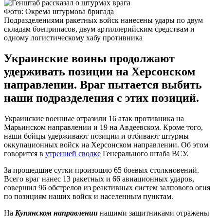
Фото: Окрема штурмова бригада
Подразделениями ракетных войск нанесены удары по двум
складам боеприпасов, двум артиллерийским средствам и
одному логистическому хабу противника
Украинские воины продолжают
удерживать позиции на Херсонском
направлении. Враг пытается выбить
наши подразделения с этих позиций.
Украинские военные отразили 16 атак противника на
Марьинском направлении и 19 на Авдеевском. Кроме того,
наши бойцы удерживают позиции и отбивают штурмы
оккупационных войск на Херсонском направлении. Об этом
говорится в
утренней сводке
Генерального штаба ВСУ.
За прошедшие сутки произошло 65 боевых столкновений.
Всего враг нанес 13 ракетных и 66 авиационных ударов,
совершил 96 обстрелов из реактивных систем залпового огня
по позициям наших войск и населенным пунктам.
На
Купянском направлении
нашими защитниками отражены