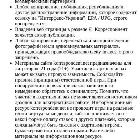
коммерческими партнерами.
Любое копирование, публикация, републикация и
другое распространение информации, которое содержит
ссылку на "Интерфакс-Украина", EPA / UPG, строго
воспрещается.
Владелец веб-страницы в разделе Я- Корреспондент
является автор публикации.
Любое копирование, перепечатка и воспроизведение
фотографий и/или аудиовизуальных материалов,
принадлежащих правообладателю Getty Images, строго
запрещено.
Материалы сайта korrespondent.net предназначены для
лиц старше 21 года (21+). Участие в азартных играх
может вызвать игровую зависимость. Соблюдайте
правила (принципы) ответственной игры. При
обнаружении первых признаков зависимости
немедленно обратитесь к специалисту. Помните, что
участие в азартных играх не может являться источником
доходов или альтернативой работе. Информационный
ресурс korrespondent.net не проводит игры на реальные
и/или виртуальные деньги, сайт не принимает ни в
какой форме оплату ставок и других платежей, которые
связаны/могут быть связаны с азартными играми,
букмекерами или тотализаторами. Какие-либо
материалы на информационном ресурсе