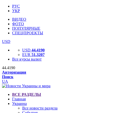
РУС
УКР
ВИДЕО
ФОТО
ПОПУЛЯРНЫЕ
СПЕЦПРОЕКТЫ
USD
USD
44.4190
EUR
51.3207
Все курсы валют
44.4190
Авторизация
Поиск
UA
ВСЕ РАЗДЕЛЫ
Главная
Украина
Все новости раздела
События