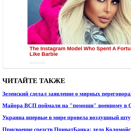
ЧИТАЙТЕ ТАКЖЕ
Зеленский сделал заявление о мирных переговора
Майора ВСП поймали на "помощи" военному в
Украина впервые в мире провела воздушный шту
Присвоение средств ПриватБанка: дело Коломойс