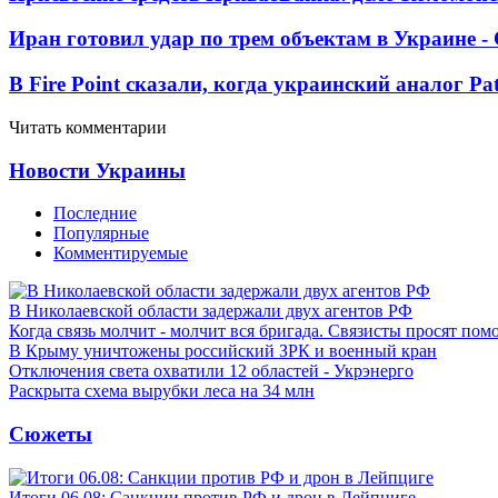
Иран готовил удар по трем объектам в Украине 
В Fire Point сказали, когда украинский аналог Pa
Читать комментарии
Новости Украины
Последние
Популярные
Комментируемые
В Николаевской области задержали двух агентов РФ
Когда связь молчит - молчит вся бригада. Связисты просят по
В Крыму уничтожены российский ЗРК и военный кран
Отключения света охватили 12 областей - Укрэнерго
Раскрыта схема вырубки леса на 34 млн
Сюжеты
Итоги 06.08: Санкции против РФ и дрон в Лейпциге