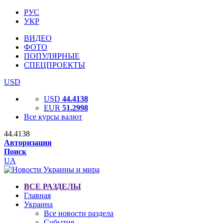
РУС
УКР
ВИДЕО
ФОТО
ПОПУЛЯРНЫЕ
СПЕЦПРОЕКТЫ
USD
USD
44.4138
EUR
51.2998
Все курсы валют
44.4138
Авторизация
Поиск
UA
ВСЕ РАЗДЕЛЫ
Главная
Украина
Все новости раздела
События