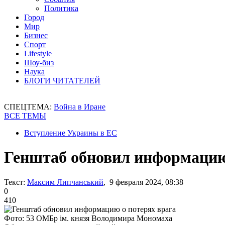
Политика
Город
Мир
Бизнес
Спорт
Lifestyle
Шоу-биз
Наука
БЛОГИ ЧИТАТЕЛЕЙ
СПЕЦТЕМА:
Война в Иране
ВСЕ ТЕМЫ
Вступление Украины в ЕС
Генштаб обновил информацию
Текст:
Максим Липчанський
, 9 февраля 2024, 08:38
0
410
Фото: 53 ОМБр ім. князя Володимира Мономаха