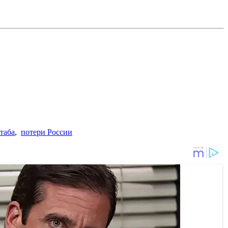
таба
,
потери России