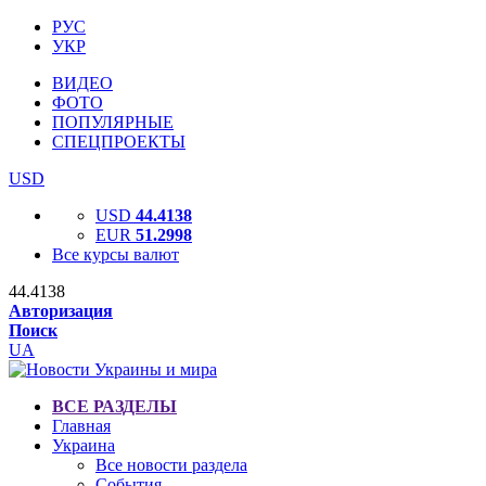
РУС
УКР
ВИДЕО
ФОТО
ПОПУЛЯРНЫЕ
СПЕЦПРОЕКТЫ
USD
USD
44.4138
EUR
51.2998
Все курсы валют
44.4138
Авторизация
Поиск
UA
ВСЕ РАЗДЕЛЫ
Главная
Украина
Все новости раздела
События