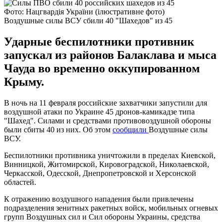
Фото: Нацгвардія України (ілюстративне фото)
Воздушные силы ВСУ сбили 40 "Шахедов" из 45
Ударные беспилотники противник
запускал из районов Балаклава и мыса
Чауда во временно оккупированном
Крыму.
В ночь на 11 февраля российские захватчики запустили для
воздушной атаки по Украине 45 дронов-камикадзе типа
"Шахед". Силами и средствами противовоздушной обороны
были сбиты 40 из них. Об этом
сообщили
Воздушные силы
ВСУ.
Беспилотники противника уничтожили в пределах Киевской,
Винницкой, Житомирской, Кировоградской, Николаевской,
Черкасской, Одесской, Днепропетровской и Херсонской
областей.
К отражению воздушного нападения были привлечены
подразделения зенитных ракетных войск, мобильных огневых
групп Воздушных сил и Сил обороны Украины, средства