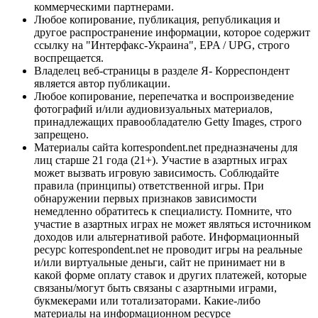
коммерческими партнерами.
Любое копирование, публикация, републикация и
другое распространение информации, которое содержит
ссылку на "Интерфакс-Украина", EPA / UPG, строго
воспрещается.
Владелец веб-страницы в разделе Я- Корреспондент
является автор публикации.
Любое копирование, перепечатка и воспроизведение
фотографий и/или аудиовизуальных материалов,
принадлежащих правообладателю Getty Images, строго
запрещено.
Материалы сайта korrespondent.net предназначены для
лиц старше 21 года (21+). Участие в азартных играх
может вызвать игровую зависимость. Соблюдайте
правила (принципы) ответственной игры. При
обнаружении первых признаков зависимости
немедленно обратитесь к специалисту. Помните, что
участие в азартных играх не может являться источником
доходов или альтернативой работе. Информационный
ресурс korrespondent.net не проводит игры на реальные
и/или виртуальные деньги, сайт не принимает ни в
какой форме оплату ставок и других платежей, которые
связаны/могут быть связаны с азартными играми,
букмекерами или тотализаторами. Какие-либо
материалы на информационном ресурсе