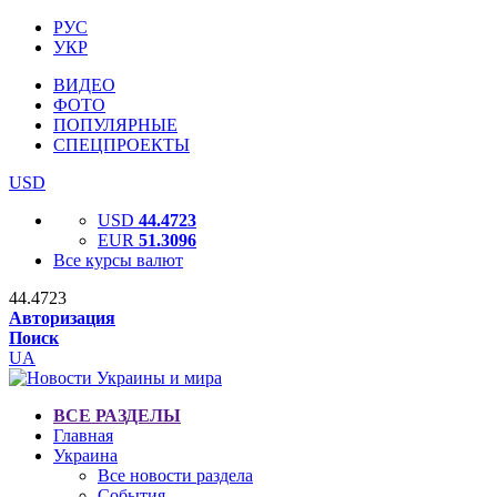
РУС
УКР
ВИДЕО
ФОТО
ПОПУЛЯРНЫЕ
СПЕЦПРОЕКТЫ
USD
USD
44.4723
EUR
51.3096
Все курсы валют
44.4723
Авторизация
Поиск
UA
ВСЕ РАЗДЕЛЫ
Главная
Украина
Все новости раздела
События