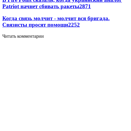
Patriot начнет сбивать ракеты
2871
Когда связь молчит - молчит вся бригада.
Связисты просят помощи
2252
Читать комментарии