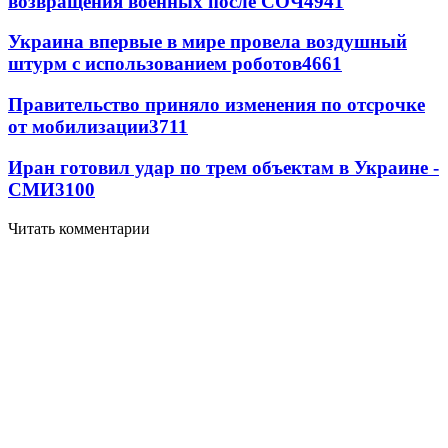
возвращения военных после СОЧ
4941
Украина впервые в мире провела воздушный
штурм с использованием роботов
4661
Правительство приняло изменения по отсрочке
от мобилизации
3711
Иран готовил удар по трем объектам в Украине -
СМИ
3100
Читать комментарии