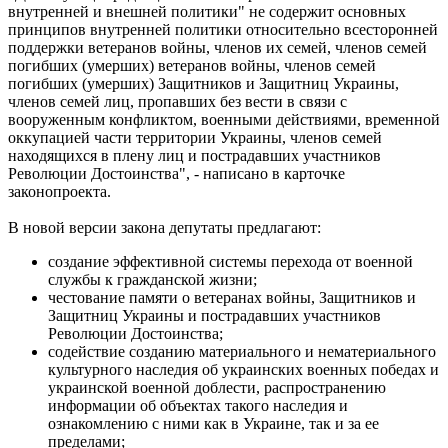
внутренней и внешней политики" не содержит основных
принципов внутренней политики относительно всесторонней
поддержки ветеранов войны, членов их семей, членов семей
погибших (умерших) ветеранов войны, членов семей
погибших (умерших) Защитников и Защитниц Украины,
членов семей лиц, пропавших без вести в связи с
вооруженным конфликтом, военными действиями, временной
оккупацией части территории Украины, членов семей
находящихся в плену лиц и пострадавших участников
Революции Достоинства", - написано в карточке
законопроекта.
В новой версии закона депутаты предлагают:
создание эффективной системы перехода от военной
службы к гражданской жизни;
честование памяти о ветеранах войны, Защитников и
Защитниц Украины и пострадавших участников
Революции Достоинства;
содействие созданию материального и нематериального
культурного наследия об украинских военных победах и
украинской военной доблести, распространению
информации об объектах такого наследия и
ознакомлению с ними как в Украине, так и за ее
пределами;