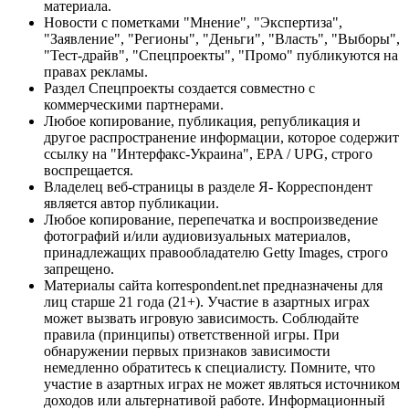
материала.
Новости с пометками "Мнение", "Экспертиза",
"Заявление", "Регионы", "Деньги", "Власть", "Выборы",
"Тест-драйв", "Спецпроекты", "Промо" публикуются на
правах рекламы.
Раздел Спецпроекты создается совместно с
коммерческими партнерами.
Любое копирование, публикация, републикация и
другое распространение информации, которое содержит
ссылку на "Интерфакс-Украина", EPA / UPG, строго
воспрещается.
Владелец веб-страницы в разделе Я- Корреспондент
является автор публикации.
Любое копирование, перепечатка и воспроизведение
фотографий и/или аудиовизуальных материалов,
принадлежащих правообладателю Getty Images, строго
запрещено.
Материалы сайта korrespondent.net предназначены для
лиц старше 21 года (21+). Участие в азартных играх
может вызвать игровую зависимость. Соблюдайте
правила (принципы) ответственной игры. При
обнаружении первых признаков зависимости
немедленно обратитесь к специалисту. Помните, что
участие в азартных играх не может являться источником
доходов или альтернативой работе. Информационный