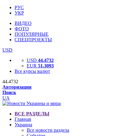
РУС
УКР
ВИДЕО
ФОТО
ПОПУЛЯРНЫЕ
СПЕЦПРОЕКТЫ
USD
USD
44.4732
EUR
51.3093
Все курсы валют
44.4732
Авторизация
Поиск
UA
ВСЕ РАЗДЕЛЫ
Главная
Украина
Все новости раздела
События