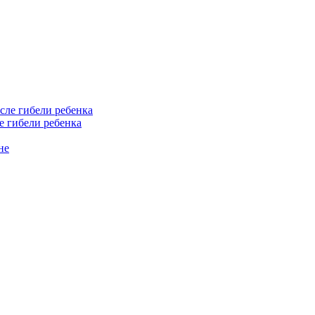
е гибели ребенка
не