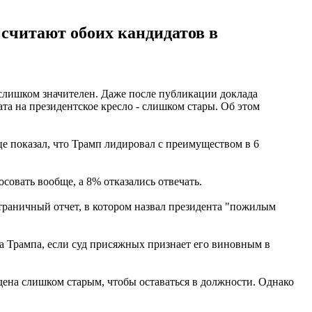
считают обоих кандидатов в
лишком значителен. Даже после публикации доклада
ата на президентское кресло - слишком стары. Об этом
це показал, что Трамп лидировал с преимуществом в 6
совать вообще, а 8% отказались отвечать.
страничный отчет, в котором назвал президента "пожилым
а Трампа, если суд присяжных признает его виновным в
дена слишком старым, чтобы оставаться в должности. Однако