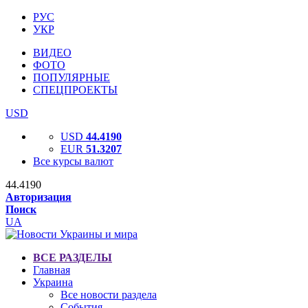
РУС
УКР
ВИДЕО
ФОТО
ПОПУЛЯРНЫЕ
СПЕЦПРОЕКТЫ
USD
USD
44.4190
EUR
51.3207
Все курсы валют
44.4190
Авторизация
Поиск
UA
ВСЕ РАЗДЕЛЫ
Главная
Украина
Все новости раздела
События