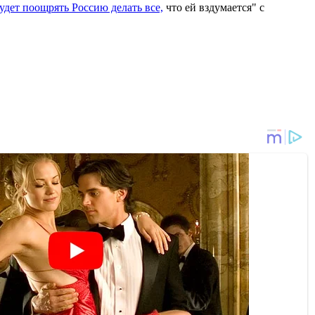
удет поощрять Россию делать все,
что ей вздумается" с