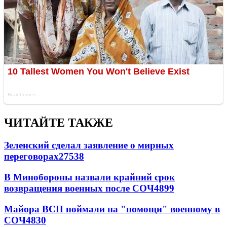
ЧИТАЙТЕ ТАКЖЕ
Зеленский сделал заявление о мирных
переговорах
27538
В Минобороны назвали крайний срок
возвращения военных после СОЧ
4899
Майора ВСП поймали на "помощи" военному в
СОЧ
4830