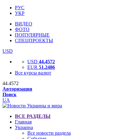
РУС
УКР
ВИДЕО
ФОТО
ПОПУЛЯРНЫЕ
СПЕЦПРОЕКТЫ
USD
USD
44.4572
EUR
51.2486
Все курсы валют
44.4572
Авторизация
Поиск
UA
ВСЕ РАЗДЕЛЫ
Главная
Украина
Все новости раздела
События