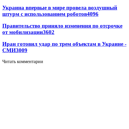
Украина впервые в мире провела воздушный
штурм с использованием роботов
4096
Правительство приняло изменения по отсрочке
от мобилизации
3602
Иран готовил удар по трем объектам в Украине -
СМИ
3009
Читать комментарии