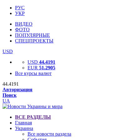
РУС
УКР
ВИДЕО
ФОТО
ПОПУЛЯРНЫЕ
СПЕЦПРОЕКТЫ
USD
USD
44.4191
EUR
51.2905
Все курсы валют
44.4191
Авторизация
Поиск
UA
ВСЕ РАЗДЕЛЫ
Главная
Украина
Все новости раздела
События