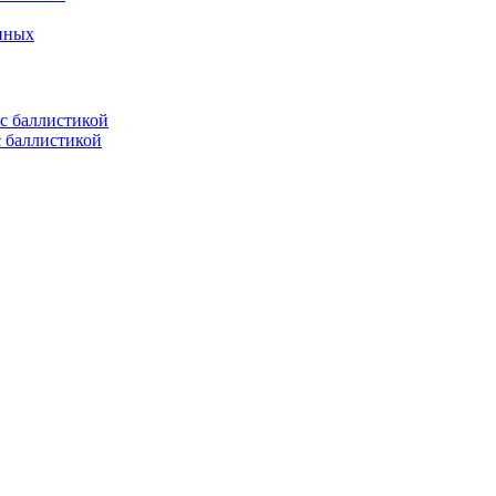
енных
с баллистикой