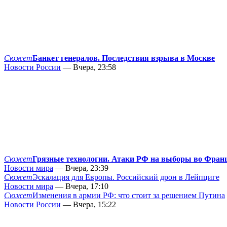
Сюжет
Банкет генералов. Последствия взрыва в Москве
Новости России
— Вчера, 23:58
Сюжет
Грязные технологии. Атаки РФ на выборы во Фран
Новости мира
— Вчера, 23:39
Сюжет
Эскалация для Европы. Российский дрон в Лейпциге
Новости мира
— Вчера, 17:10
Сюжет
Изменения в армии РФ: что стоит за решением Путина
Новости России
— Вчера, 15:22