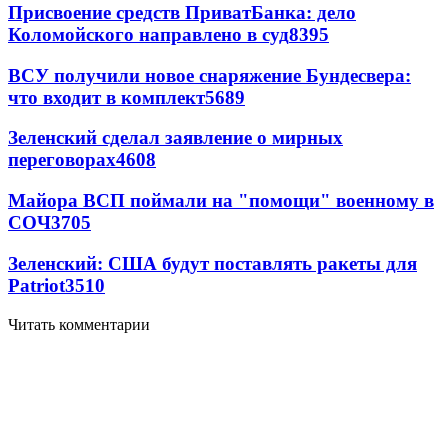
Присвоение средств ПриватБанка: дело
Коломойского направлено в суд
8395
ВСУ получили новое снаряжение Бундесвера:
что входит в комплект
5689
Зеленский сделал заявление о мирных
переговорах
4608
Майора ВСП поймали на "помощи" военному в
СОЧ
3705
Зеленский: США будут поставлять ракеты для
Patriot
3510
Читать комментарии