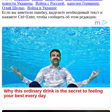
новости Украины
,
Война с Россией
,
канцлер Германии
,
Олаф Шольц
,
Война в Украине
Если вы заметили ошибку, выделите необходимый текст и
нажмите Ctrl+Enter, чтобы сообщить об этом редакции.