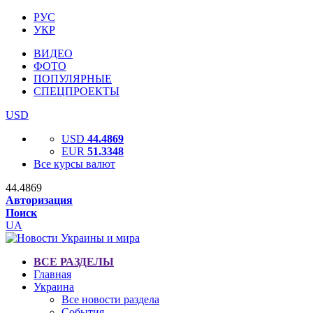
РУС
УКР
ВИДЕО
ФОТО
ПОПУЛЯРНЫЕ
СПЕЦПРОЕКТЫ
USD
USD
44.4869
EUR
51.3348
Все курсы валют
44.4869
Авторизация
Поиск
UA
ВСЕ РАЗДЕЛЫ
Главная
Украина
Все новости раздела
События