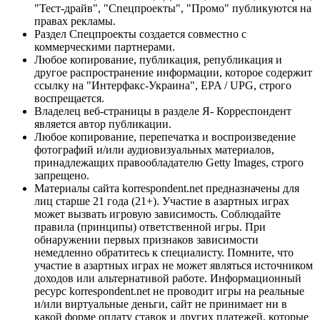
"Тест-драйв", "Спецпроекты", "Промо" публикуются на
правах рекламы.
Раздел Спецпроекты создается совместно с
коммерческими партнерами.
Любое копирование, публикация, републикация и
другое распространение информации, которое содержит
ссылку на "Интерфакс-Украина", EPA / UPG, строго
воспрещается.
Владелец веб-страницы в разделе Я- Корреспондент
является автор публикации.
Любое копирование, перепечатка и воспроизведение
фотографий и/или аудиовизуальных материалов,
принадлежащих правообладателю Getty Images, строго
запрещено.
Материалы сайта korrespondent.net предназначены для
лиц старше 21 года (21+). Участие в азартных играх
может вызвать игровую зависимость. Соблюдайте
правила (принципы) ответственной игры. При
обнаружении первых признаков зависимости
немедленно обратитесь к специалисту. Помните, что
участие в азартных играх не может являться источником
доходов или альтернативой работе. Информационный
ресурс korrespondent.net не проводит игры на реальные
и/или виртуальные деньги, сайт не принимает ни в
какой форме оплату ставок и других платежей, которые