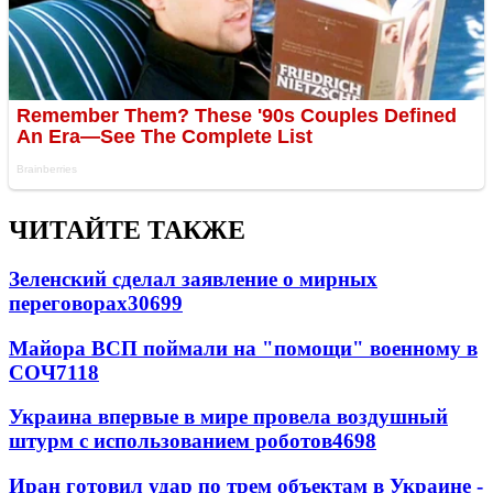
ЧИТАЙТЕ ТАКЖЕ
Зеленский сделал заявление о мирных
переговорах
30699
Майора ВСП поймали на "помощи" военному в
СОЧ
7118
Украина впервые в мире провела воздушный
штурм с использованием роботов
4698
Иран готовил удар по трем объектам в Украине -