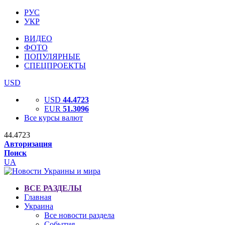
РУС
УКР
ВИДЕО
ФОТО
ПОПУЛЯРНЫЕ
СПЕЦПРОЕКТЫ
USD
USD
44.4723
EUR
51.3096
Все курсы валют
44.4723
Авторизация
Поиск
UA
ВСЕ РАЗДЕЛЫ
Главная
Украина
Все новости раздела
События