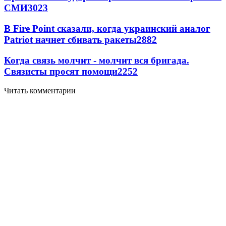
СМИ
3023
В Fire Point сказали, когда украинский аналог
Patriot начнет сбивать ракеты
2882
Когда связь молчит - молчит вся бригада.
Связисты просят помощи
2252
Читать комментарии