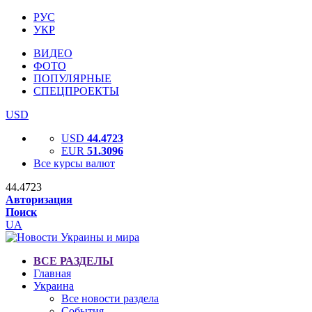
РУС
УКР
ВИДЕО
ФОТО
ПОПУЛЯРНЫЕ
СПЕЦПРОЕКТЫ
USD
USD
44.4723
EUR
51.3096
Все курсы валют
44.4723
Авторизация
Поиск
UA
ВСЕ РАЗДЕЛЫ
Главная
Украина
Все новости раздела
События