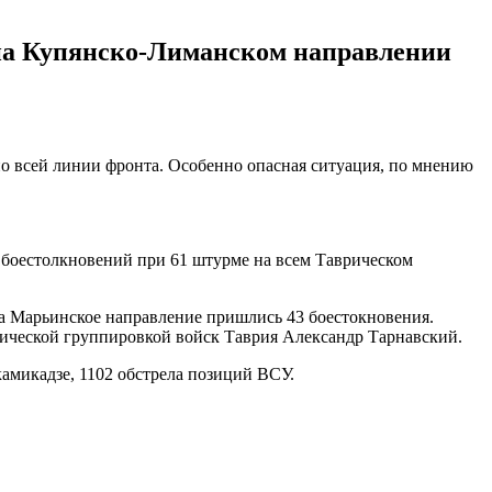
 на Купянско-Лиманском направлении
по всей линии фронта. Особенно опасная ситуация, по мнению
3 боестолкновений при 61 штурме на всем Таврическом
на Марьинское направление пришлись 43 боестокновения.
гической группировкой войск Таврия Александр Тарнавский.
камикадзе, 1102 обстрела позиций ВСУ.