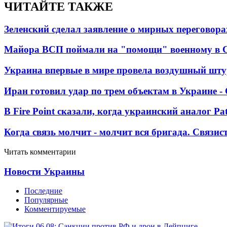
ЧИТАЙТЕ ТАКЖЕ
Зеленский сделал заявление о мирных переговора
Майора ВСП поймали на "помощи" военному в
Украина впервые в мире провела воздушный шту
Иран готовил удар по трем объектам в Украине 
В Fire Point сказали, когда украинский аналог Pa
Когда связь молчит - молчит вся бригада. Связи
Читать комментарии
Новости Украины
Последние
Популярные
Комментируемые