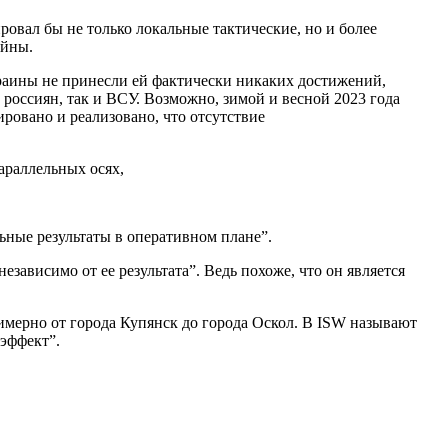
вал бы не только локальные тактические, но и более
ойны.
краины не принесли ей фактически никаких достижений,
россиян, так и ВСУ. Возможно, зимой и весной 2023 года
ровано и реализовано, что отсутствие
араллельных осях,
ьные результаты в оперативном плане”.
зависимо от ее результата”. Ведь похоже, что он является
имерно от города Купянск до города Оскол. В ISW называют
 эффект”.