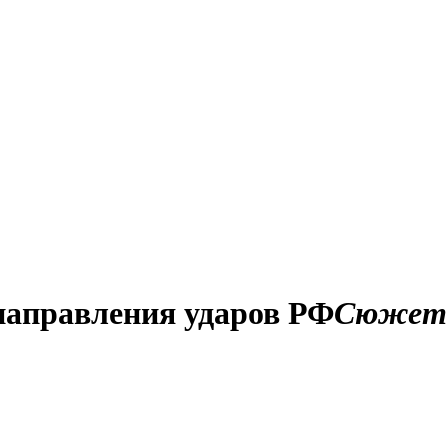
направления ударов РФ
Сюжет