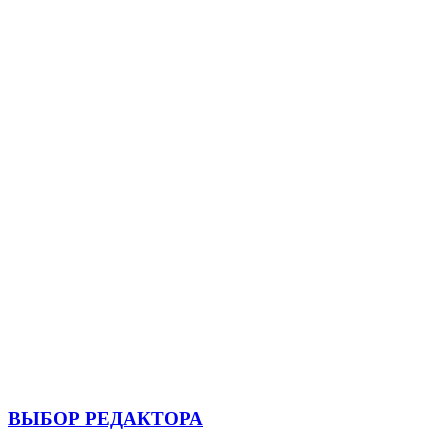
ВЫБОР РЕДАКТОРА