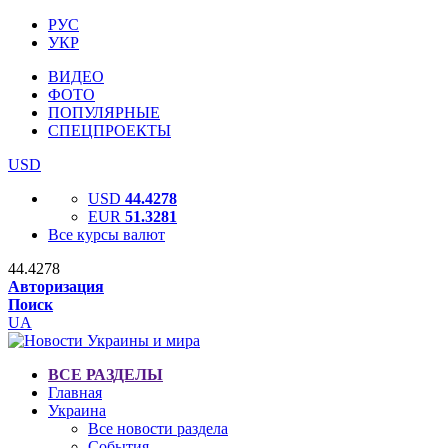
РУС
УКР
ВИДЕО
ФОТО
ПОПУЛЯРНЫЕ
СПЕЦПРОЕКТЫ
USD
USD
44.4278
EUR
51.3281
Все курсы валют
44.4278
Авторизация
Поиск
UA
ВСЕ РАЗДЕЛЫ
Главная
Украина
Все новости раздела
События