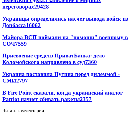
Зеленский сделал заявление о мирных
переговорах
29428
Украинцы определились насчет вывода войск из
Донбасса
16062
Майора ВСП поймали на "помощи" военному в
СОЧ
7559
Присвоение средств ПриватБанка: дело
Коломойского направлено в суд
7360
Украина поставила Путина перед дилеммой -
СМИ
2797
В Fire Point сказали, когда украинский аналог
Patriot начнет сбивать ракеты
2357
Читать комментарии