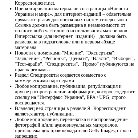
Корреспондент.net.
При копировании материалов со страницы «Новости
Украины и мира», для интернет-изданий – обязательна
прямая открытая для поисковых систем гиперссылка.
Ссылка должна быть размещена в независимости от
полного либо частичного использования материалов.
Гиперссылка (для интернет- изданий) – должна быть
размещена в подзаголовке или в первом абзаце
материала.
Новости с пометками "Мнение", "Экспертиза",
"Заявление", "Регионы", "Деньги", "Власть", "Выборы",
"Тест-драйв", "Спецпроекты", "Промо" публикуются на
правах рекламы.
Раздел Спецпроекты создается совместно с
коммерческими партнерами.
Любое копирование, публикация, републикация и
другое распространение информации, которое содержит
ссылку на "Интерфакс-Украина", EPA / UPG, строго
воспрещается.
Владелец веб-страницы в разделе Я- Корреспондент
является автор публикации.
Любое копирование, перепечатка и воспроизведение
фотографий и/или аудиовизуальных материалов,
принадлежащих правообладателю Getty Images, строго
запрещено.