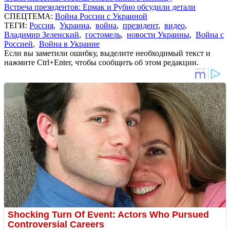
Встреча президентов: Ермак и Рубио обсудили детали
СПЕЦТЕМА:
Война России с Украиной
ТЕГИ:
Россия
,
Украина
,
война
,
президент
,
видео
,
Владимир Зеленский
,
гостомель
,
новости Украины
,
Война с
Россией
,
Война в Украине
Если вы заметили ошибку, выделите необходимый текст и
нажмите Ctrl+Enter, чтобы сообщить об этом редакции.