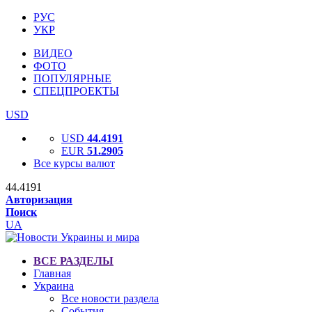
РУС
УКР
ВИДЕО
ФОТО
ПОПУЛЯРНЫЕ
СПЕЦПРОЕКТЫ
USD
USD
44.4191
EUR
51.2905
Все курсы валют
44.4191
Авторизация
Поиск
UA
ВСЕ РАЗДЕЛЫ
Главная
Украина
Все новости раздела
События