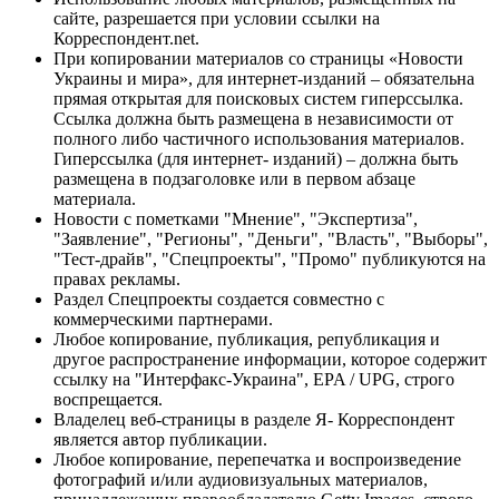
сайте, разрешается при условии ссылки на
Корреспондент.net.
При копировании материалов со страницы «Новости
Украины и мира», для интернет-изданий – обязательна
прямая открытая для поисковых систем гиперссылка.
Ссылка должна быть размещена в независимости от
полного либо частичного использования материалов.
Гиперссылка (для интернет- изданий) – должна быть
размещена в подзаголовке или в первом абзаце
материала.
Новости с пометками "Мнение", "Экспертиза",
"Заявление", "Регионы", "Деньги", "Власть", "Выборы",
"Тест-драйв", "Спецпроекты", "Промо" публикуются на
правах рекламы.
Раздел Спецпроекты создается совместно с
коммерческими партнерами.
Любое копирование, публикация, републикация и
другое распространение информации, которое содержит
ссылку на "Интерфакс-Украина", EPA / UPG, строго
воспрещается.
Владелец веб-страницы в разделе Я- Корреспондент
является автор публикации.
Любое копирование, перепечатка и воспроизведение
фотографий и/или аудиовизуальных материалов,