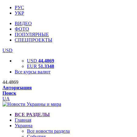
РУС
УКР
ВИДЕО
ФОТО
ПОПУЛЯРНЫЕ
СПЕЦПРОЕКТЫ
USD
USD
44.4869
EUR
51.3348
Все курсы валют
44.4869
Авторизация
Поиск
UA
ВСЕ РАЗДЕЛЫ
Главная
Украина
Все новости раздела
События