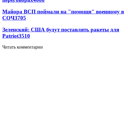
Майора ВСП поймали на "помощи" военному в
СОЧ
3705
Зеленский: США будут поставлять ракеты для
Patriot
3510
Читать комментарии