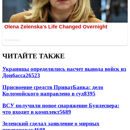
ЧИТАЙТЕ ТАКЖЕ
Украинцы определились насчет вывода войск из
Донбасса
26523
Присвоение средств ПриватБанка: дело
Коломойского направлено в суд
8395
ВСУ получили новое снаряжение Бундесвера:
что входит в комплект
5689
Зеленский сделал заявление о мирных
переговорах
4608