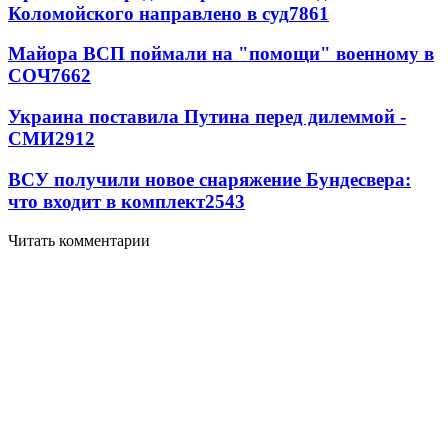
Коломойского направлено в суд
7861
Майора ВСП поймали на "помощи" военному в
СОЧ
7662
Украина поставила Путина перед дилеммой -
СМИ
2912
ВСУ получили новое снаряжение Бундесвера:
что входит в комплект
2543
Читать комментарии