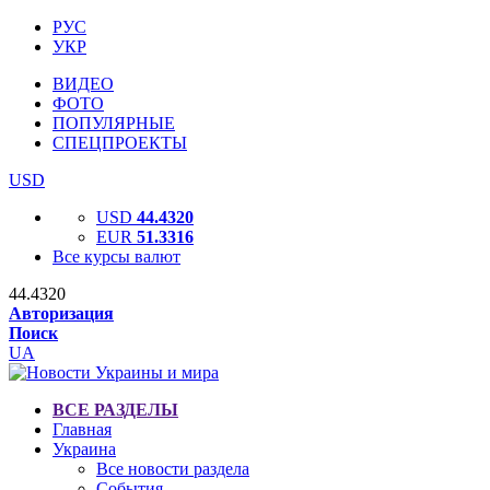
РУС
УКР
ВИДЕО
ФОТО
ПОПУЛЯРНЫЕ
СПЕЦПРОЕКТЫ
USD
USD
44.4320
EUR
51.3316
Все курсы валют
44.4320
Авторизация
Поиск
UA
ВСЕ РАЗДЕЛЫ
Главная
Украина
Все новости раздела
События