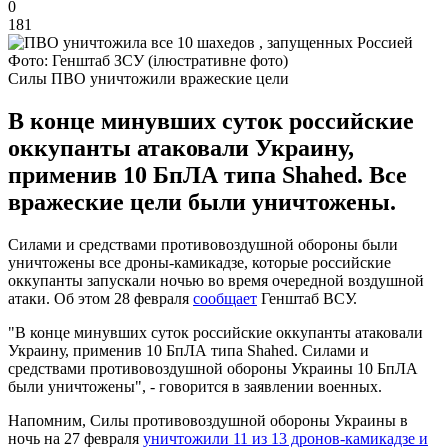
0
181
Фото: Генштаб ЗСУ (ілюстративне фото)
Силы ПВО уничтожили вражеские цели
В конце минувших суток российские
оккупанты атаковали Украину,
применив 10 БпЛА типа Shahed. Все
вражеские цели были уничтожены.
Силами и средствами противовоздушной обороны были
уничтожены все дроны-камикадзе, которые российские
оккупанты запускали ночью во время очередной воздушной
атаки. Об этом 28 февраля
сообщает
Генштаб ВСУ.
"В конце минувших суток российские оккупанты атаковали
Украину, применив 10 БпЛА типа Shahed. Силами и
средствами противовоздушной обороны Украины 10 БпЛА
были уничтожены", - говорится в заявлении военных.
Напомним, Силы противовоздушной обороны Украины в
ночь на 27 февраля
уничтожили 11 из 13 дронов-камикадзе и