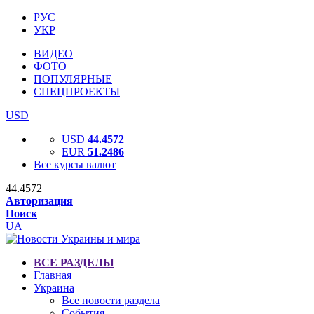
РУС
УКР
ВИДЕО
ФОТО
ПОПУЛЯРНЫЕ
СПЕЦПРОЕКТЫ
USD
USD
44.4572
EUR
51.2486
Все курсы валют
44.4572
Авторизация
Поиск
UA
ВСЕ РАЗДЕЛЫ
Главная
Украина
Все новости раздела
События