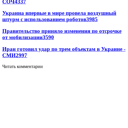
СОЧ
4337
Украина впервые в мире провела воздушный
штурм с использованием роботов
3985
Правительство приняло изменения по отсрочке
от мобилизации
3590
Иран готовил удар по трем объектам в Украине -
СМИ
2997
Читать комментарии