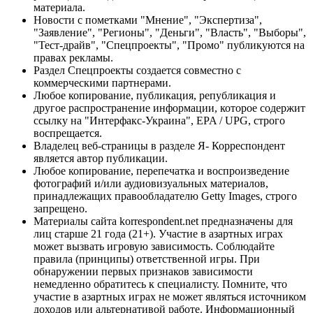
материала.
Новости с пометками "Мнение", "Экспертиза",
"Заявление", "Регионы", "Деньги", "Власть", "Выборы",
"Тест-драйв", "Спецпроекты", "Промо" публикуются на
правах рекламы.
Раздел Спецпроекты создается совместно с
коммерческими партнерами.
Любое копирование, публикация, републикация и
другое распространение информации, которое содержит
ссылку на "Интерфакс-Украина", EPA / UPG, строго
воспрещается.
Владелец веб-страницы в разделе Я- Корреспондент
является автор публикации.
Любое копирование, перепечатка и воспроизведение
фотографий и/или аудиовизуальных материалов,
принадлежащих правообладателю Getty Images, строго
запрещено.
Материалы сайта korrespondent.net предназначены для
лиц старше 21 года (21+). Участие в азартных играх
может вызвать игровую зависимость. Соблюдайте
правила (принципы) ответственной игры. При
обнаружении первых признаков зависимости
немедленно обратитесь к специалисту. Помните, что
участие в азартных играх не может являться источником
доходов или альтернативой работе. Информационный