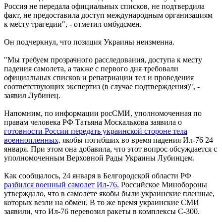
Россия не передала официальных списков, не подтвердила
факт, не предоставила доступ международным организациям
к месту трагедии", - отметил омбудсмен.
Он подчеркнул, что позиция Украины неизменна.
"Мы требуем прозрачного расследования, доступа к месту
падения самолета, а также с первого дня требовали
официальных списков и репатриации тел и проведения
соответствующих экспертиз (в случае подтверждения)", -
заявил Лубинец.
Напомним, по информации росСМИ, уполномоченная по
правам человека РФ Татьяна Москалькова заявила о
готовности России передать украинской стороне тела
военнопленных,
якобы погибших во время падения Ил-76 24
января. При этом она добавила, что этот вопрос обсуждается с
уполномоченным Верховной Рады Украины Лубинцем.
Как сообщалось, 24 января в Белгородской области РФ
разбился военный самолет Ил-76.
Российское Минобороны
утверждало, что в самолете якобы были украинские пленные,
которых везли на обмен. В то же время украинские СМИ
заявили, что Ил-76 перевозил ракеты в комплексы С-300.