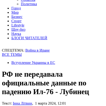
Политика
Город
Мир
Бизнес
Спорт
Lifestyle
Шоу-биз
Наука
БЛОГИ ЧИТАТЕЛЕЙ
СПЕЦТЕМА:
Война в Иране
ВСЕ ТЕМЫ
Вступление Украины в ЕС
РФ не передавала
официальные данные по
падению Ил-76 - Лубинец
Текст:
Інна Літвин
, 1 марта 2024, 12:01