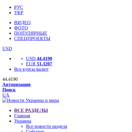
РУС
УКР
ВИДЕО
ФОТО
ПОПУЛЯРНЫЕ
СПЕЦПРОЕКТЫ
USD
USD
44.4190
EUR
51.3207
Все курсы валют
44.4190
Авторизация
Поиск
UA
ВСЕ РАЗДЕЛЫ
Главная
Украина
Все новости раздела
События