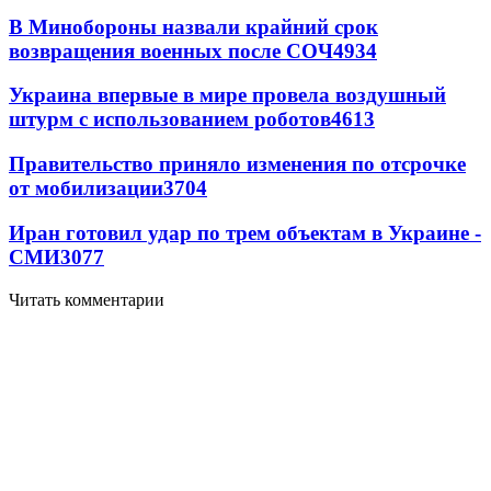
В Минобороны назвали крайний срок
возвращения военных после СОЧ
4934
Украина впервые в мире провела воздушный
штурм с использованием роботов
4613
Правительство приняло изменения по отсрочке
от мобилизации
3704
Иран готовил удар по трем объектам в Украине -
СМИ
3077
Читать комментарии