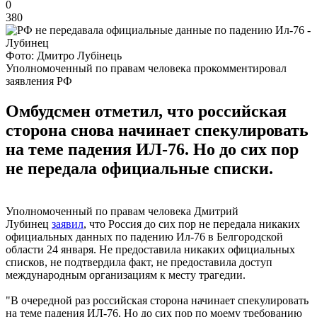
0
380
Фото: Дмитро Лубінець
Уполномоченный по правам человека прокомментировал
заявления РФ
Омбудсмен отметил, что российская
сторона снова начинает спекулировать
на теме падения ИЛ-76. Но до сих пор
не передала официальные списки.
Уполномоченный по правам человека Дмитрий
Лубинец
заявил
, что Россия до сих пор не передала никаких
официальных данных по падению Ил-76 в Белгородской
области 24 января. Не предоставила никаких официальных
списков, не подтвердила факт, не предоставила доступ
международным организациям к месту трагедии.
"В очередной раз российская сторона начинает спекулировать
на теме падения ИЛ-76. Но до сих пор по моему требованию