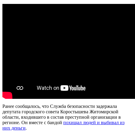
Ранее сообщалось, что Служба безопасности задержала
депутата городского совета Коростышева Житомирской
области, входившего в состав преступной организации в
регионе. Он вместе с бандой
похищал людей и выбивал из
них деньги
.