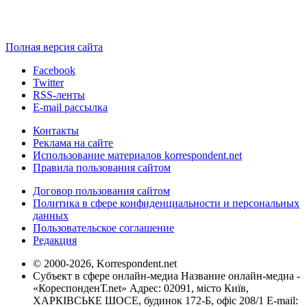
Полная версия сайта
Facebook
Twitter
RSS-ленты
E-mail рассылка
Контакты
Реклама на сайте
Использование материалов korrespondent.net
Правила пользования сайтом
Договор пользования сайтом
Политика в сфере конфиденциальности и персональных
данных
Пользовательское соглашение
Редакция
© 2000-2026, Korrespondent.net
Субъект в сфере онлайн-медиа Название онлайн-медиа -
«КореспонденТ.net» Адрес: 02091, місто Київ,
ХАРКІВСЬКЕ ШОСЕ, будинок 172-Б, офіс 208/1 E-mail: