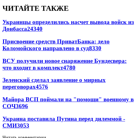
ЧИТАЙТЕ ТАКЖЕ
Украинцы определились насчет вывода войск из
Донбасса
24340
Присвоение средств ПриватБанка: дело
Коломойского направлено в суд
8330
ВСУ получили новое снаряжение Бундесвера:
что входит в комплект
4780
Зеленский сделал заявление о мирных
переговорах
4576
Майора ВСП поймали на "помощи" военному в
СОЧ
3696
Украина поставила Путина перед дилеммой -
СМИ
3053
Читать комментарии