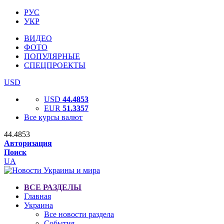
РУС
УКР
ВИДЕО
ФОТО
ПОПУЛЯРНЫЕ
СПЕЦПРОЕКТЫ
USD
USD
44.4853
EUR
51.3357
Все курсы валют
44.4853
Авторизация
Поиск
UA
ВСЕ РАЗДЕЛЫ
Главная
Украина
Все новости раздела
События