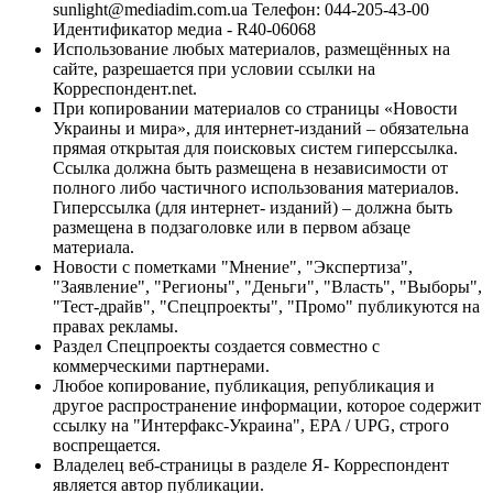
sunlight@mediadim.com.ua
Телефон: 044-205-43-00
Идентификатор медиа - R40-06068
Использование любых материалов, размещённых на
сайте, разрешается при условии ссылки на
Корреспондент.net.
При копировании материалов со страницы «Новости
Украины и мира», для интернет-изданий – обязательна
прямая открытая для поисковых систем гиперссылка.
Ссылка должна быть размещена в независимости от
полного либо частичного использования материалов.
Гиперссылка (для интернет- изданий) – должна быть
размещена в подзаголовке или в первом абзаце
материала.
Новости с пометками "Мнение", "Экспертиза",
"Заявление", "Регионы", "Деньги", "Власть", "Выборы",
"Тест-драйв", "Спецпроекты", "Промо" публикуются на
правах рекламы.
Раздел Спецпроекты создается совместно с
коммерческими партнерами.
Любое копирование, публикация, републикация и
другое распространение информации, которое содержит
ссылку на "Интерфакс-Украина", EPA / UPG, строго
воспрещается.
Владелец веб-страницы в разделе Я- Корреспондент
является автор публикации.