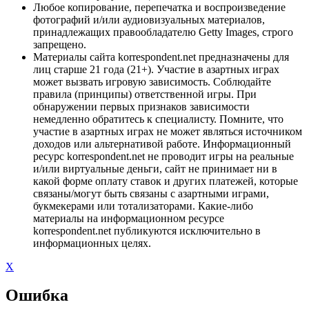
Любое копирование, перепечатка и воспроизведение
фотографий и/или аудиовизуальных материалов,
принадлежащих правообладателю Getty Images, строго
запрещено.
Материалы сайта korrespondent.net предназначены для
лиц старше 21 года (21+). Участие в азартных играх
может вызвать игровую зависимость. Соблюдайте
правила (принципы) ответственной игры. При
обнаружении первых признаков зависимости
немедленно обратитесь к специалисту. Помните, что
участие в азартных играх не может являться источником
доходов или альтернативой работе. Информационный
ресурс korrespondent.net не проводит игры на реальные
и/или виртуальные деньги, сайт не принимает ни в
какой форме оплату ставок и других платежей, которые
связаны/могут быть связаны с азартными играми,
букмекерами или тотализаторами. Какие-либо
материалы на информационном ресурсе
korrespondent.net публикуются исключительно в
информационных целях.
X
Ошибка