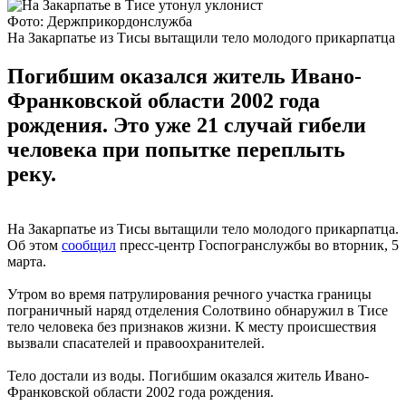
Фото: Держприкордонслужба
На Закарпатье из Тисы вытащили тело молодого прикарпатца
Погибшим оказался житель Ивано-
Франковской области 2002 года
рождения. Это уже 21 случай гибели
человека при попытке переплыть
реку.
На Закарпатье из Тисы вытащили тело молодого прикарпатца.
Об этом
сообщил
пресс-центр Госпогранслужбы во вторник, 5
марта.
Утром во время патрулирования речного участка границы
пограничный наряд отделения Солотвино обнаружил в Тисе
тело человека без признаков жизни. К месту происшествия
вызвали спасателей и правоохранителей.
Тело достали из воды. Погибшим оказался житель Ивано-
Франковской области 2002 года рождения.