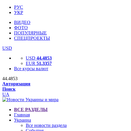
РУС
УКР
ВИДЕО
ФОТО
ПОПУЛЯРНЫЕ
СПЕЦПРОЕКТЫ
USD
USD
44.4853
EUR
51.3357
Все курсы валют
44.4853
Авторизация
Поиск
UA
ВСЕ РАЗДЕЛЫ
Главная
Украина
Все новости раздела
События