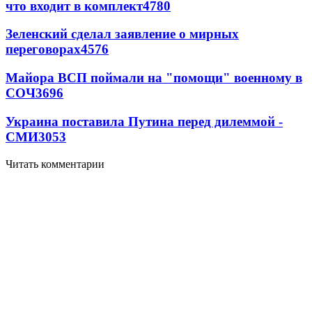
что входит в комплект
4780
Зеленский сделал заявление о мирных
переговорах
4576
Майора ВСП поймали на "помощи" военному в
СОЧ
3696
Украина поставила Путина перед дилеммой -
СМИ
3053
Читать комментарии