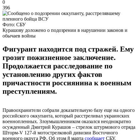
0
396
Фото: СБУ
Курашову доложено о подозрении в нарушении законов и
обычаев войны
Фигурант находится под стражей. Ему
грозит пожизненное заключение.
Продолжается расследование по
установлению других фактов
причастности россиянина к военным
преступлениям.
Правоохранители собрали доказательную базу еще на одного
российского оккупанта, который расстреливал украинских
военнопленных. Злоумышленником оказался неоднократно
осужденный Дмитрий Курашов – стрелок штурмового отряда
Шторм-V 127-й мотострелковой дивизии Восточного
военного округа РФ. Об этом 8 марта
сообщает
СБУ.