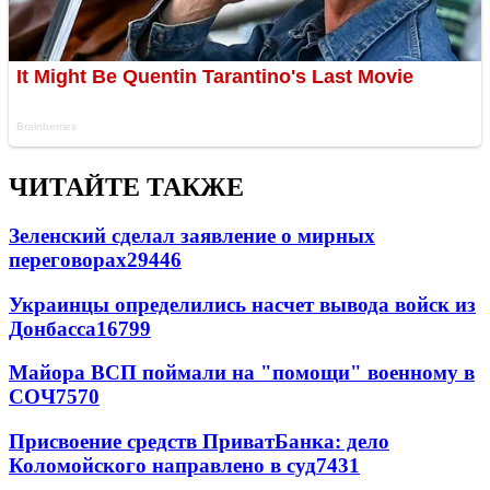
ЧИТАЙТЕ ТАКЖЕ
Зеленский сделал заявление о мирных
переговорах
29446
Украинцы определились насчет вывода войск из
Донбасса
16799
Майора ВСП поймали на "помощи" военному в
СОЧ
7570
Присвоение средств ПриватБанка: дело
Коломойского направлено в суд
7431