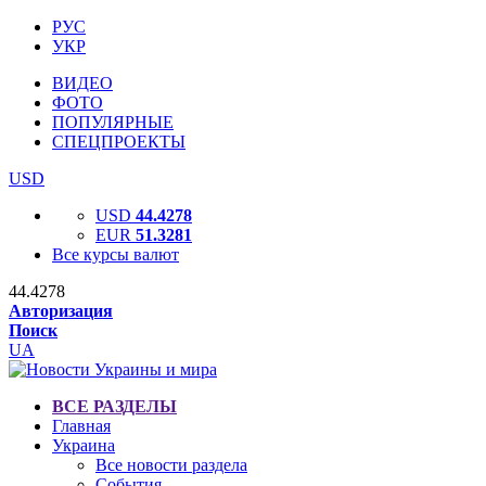
РУС
УКР
ВИДЕО
ФОТО
ПОПУЛЯРНЫЕ
СПЕЦПРОЕКТЫ
USD
USD
44.4278
EUR
51.3281
Все курсы валют
44.4278
Авторизация
Поиск
UA
ВСЕ РАЗДЕЛЫ
Главная
Украина
Все новости раздела
События