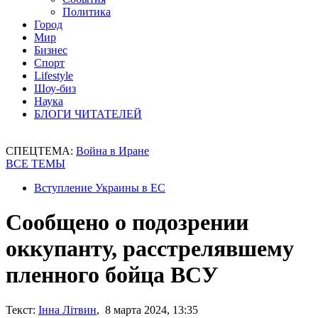
Политика
Город
Мир
Бизнес
Спорт
Lifestyle
Шоу-биз
Наука
БЛОГИ ЧИТАТЕЛЕЙ
СПЕЦТЕМА:
Война в Иране
ВСЕ ТЕМЫ
Вступление Украины в ЕС
Сообщено о подозрении
оккупанту, расстрелявшему
пленного бойца ВСУ
Текст:
Інна Літвин
, 8 марта 2024, 13:35