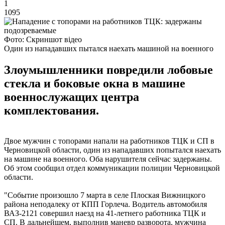
1
1095
Фото: Скриншот відео
Один из нападавших пытался наехать машиной на военного
Злоумышленники повредили лобовые
стекла и боковые окна в машине
военнослужащих центра
комплектования.
Двое мужчин с топорами напали на работников ТЦК и СП в
Черновицкой области, один из нападавших попытался наехать
на машине на военного. Оба нарушителя сейчас задержаны.
Об этом сообщил отдел коммуникации полиции Черновицкой
области.
"Событие произошло 7 марта в селе Плоская Вижницкого
района неподалеку от КПП Горлеча. Водитель автомобиля
ВАЗ-2121 совершил наезд на 41-летнего работника ТЦК и
СП. В дальнейшем, выполнив маневр разворота, мужчина