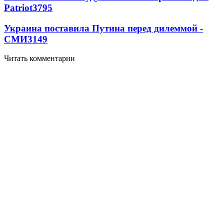
Patriot
3795
Украина поставила Путина перед дилеммой -
СМИ
3149
Читать комментарии