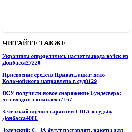
ЧИТАЙТЕ ТАКЖЕ
Украинцы определились насчет вывода войск из
Донбасса
27220
Присвоение средств ПриватБанка: дело
Коломойского направлено в суд
8129
ВСУ получили новое снаряжение Бундесвера:
что входит в комплект
7167
Зеленский оценил гарантии США и судьбу
Донбасса
4080
Зеленский: США будут поставлять ракеты для