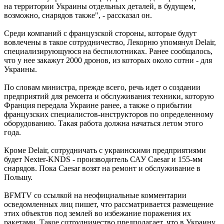
на территории Украины отдельных деталей, в будущем,
возможно, снарядов также", - рассказал он.
Среди компаний с французской стороны, которые будут
вовлечены в такое сотрудничество, Лекорню упомянул Delair,
специализирующуюся на беспилотниках. Ранее сообщалось,
что у нее закажут 2000 дронов, из которых около сотни - для
Украины.
По словам министра, прежде всего, речь идет о создании
предприятий для ремонта и обслуживания техники, которую
Франция передала Украине ранее, а также о прибытии
французских специалистов-инструкторов по определенному
оборудованию. Такая работа должна начаться летом этого
года.
Кроме Delair, сотрудничать с украинскими предприятиями
будет Nexter-KNDS - производитель САУ Caesar и 155-мм
снарядов. Пока Caesar возят на ремонт и обслуживание в
Польшу.
BFMTV со ссылкой на неофициальные комментарии
осведомленных лиц пишет, что рассматривается размещение
этих объектов под землей во избежание поражения их
ракетами. Такое сотрудничество предполагает, что в Украину