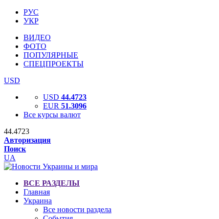
РУС
УКР
ВИДЕО
ФОТО
ПОПУЛЯРНЫЕ
СПЕЦПРОЕКТЫ
USD
USD
44.4723
EUR
51.3096
Все курсы валют
44.4723
Авторизация
Поиск
UA
ВСЕ РАЗДЕЛЫ
Главная
Украина
Все новости раздела
События