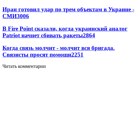
Иран готовил удар по трем объектам в Украине -
СМИ
3006
В Fire Point сказали, когда украинский аналог
Patriot начнет сбивать ракеты
2864
Когда связь молчит - молчит вся бригада.
Связисты просят помощи
2251
Читать комментарии