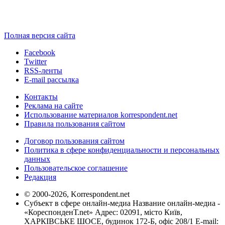
Полная версия сайта
Facebook
Twitter
RSS-ленты
E-mail рассылка
Контакты
Реклама на сайте
Использование материалов korrespondent.net
Правила пользования сайтом
Договор пользования сайтом
Политика в сфере конфиденциальности и персональных
данных
Пользовательское соглашение
Редакция
© 2000-2026, Korrespondent.net
Субъект в сфере онлайн-медиа Название онлайн-медиа -
«КореспонденТ.net» Адрес: 02091, місто Київ,
ХАРКІВСЬКЕ ШОСЕ, будинок 172-Б, офіс 208/1 E-mail: