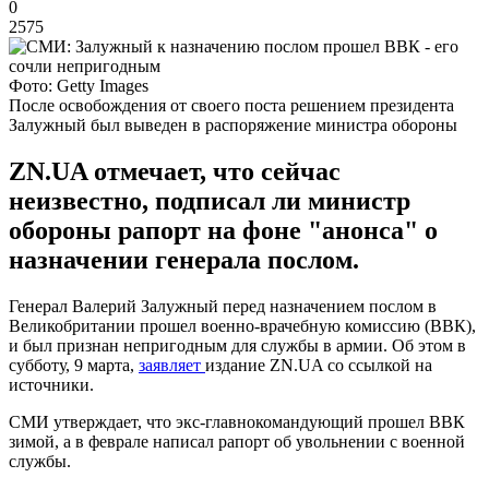
0
2575
Фото: Getty Images
После освобождения от своего поста решением президента
Залужный был выведен в распоряжение министра обороны
ZN.UA отмечает, что сейчас
неизвестно, подписал ли министр
обороны рапорт на фоне "анонса" о
назначении генерала послом.
Генерал Валерий Залужный перед назначением послом в
Великобритании прошел военно-врачебную комиссию (ВВК),
и был признан непригодным для службы в армии. Об этом в
субботу, 9 марта,
заявляет
издание ZN.UA со ссылкой на
источники.
СМИ утверждает, что экс-главнокомандующий прошел ВВК
зимой, а в феврале написал рапорт об увольнении с военной
службы.