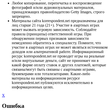
Любое копирование, перепечатка и воспроизведение
фотографий и/или аудиовизуальных материалов,
принадлежащих правообладателю Getty Images, строго
запрещено.
Материалы сайта korrespondent.net предназначены для
лиц старше 21 года (21+). Участие в азартных играх
может вызвать игровую зависимость. Соблюдайте
правила (принципы) ответственной игры. При
обнаружении первых признаков зависимости
немедленно обратитесь к специалисту. Помните, что
участие в азартных играх не может являться источником
доходов или альтернативой работе. Информационный
ресурс korrespondent.net не проводит игры на реальные
и/или виртуальные деньги, сайт не принимает ни в
какой форме оплату ставок и других платежей, которые
связаны/могут быть связаны с азартными играми,
букмекерами или тотализаторами. Какие-либо
материалы на информационном ресурсе
korrespondent.net публикуются исключительно в
информационных целях.
X
Ошибка