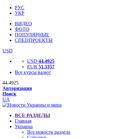
РУС
УКР
ВИДЕО
ФОТО
ПОПУЛЯРНЫЕ
СПЕЦПРОЕКТЫ
USD
USD
44.4925
EUR
51.3357
Все курсы валют
44.4925
Авторизация
Поиск
UA
ВСЕ РАЗДЕЛЫ
Главная
Украина
Все новости раздела
События