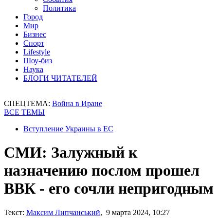
Политика
Город
Мир
Бизнес
Спорт
Lifestyle
Шоу-биз
Наука
БЛОГИ ЧИТАТЕЛЕЙ
СПЕЦТЕМА:
Война в Иране
ВСЕ ТЕМЫ
Вступление Украины в ЕС
СМИ: Залужный к
назначению послом прошел
ВВК - его сочли непригодным
Текст:
Максим Липчанський
, 9 марта 2024, 10:27