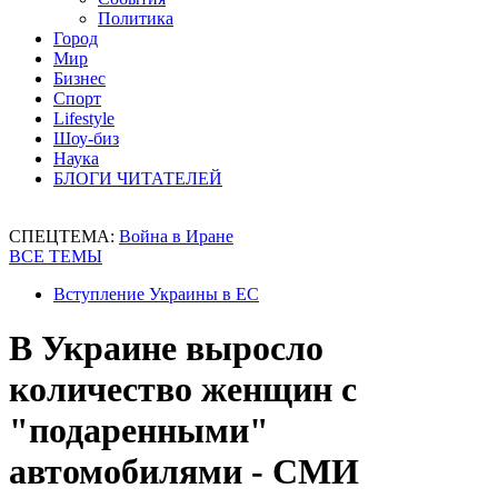
Политика
Город
Мир
Бизнес
Спорт
Lifestyle
Шоу-биз
Наука
БЛОГИ ЧИТАТЕЛЕЙ
СПЕЦТЕМА:
Война в Иране
ВСЕ ТЕМЫ
Вступление Украины в ЕС
В Украине выросло
количество женщин с
"подаренными"
автомобилями - СМИ