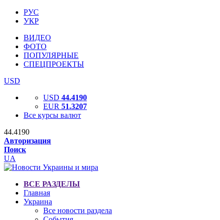
РУС
УКР
ВИДЕО
ФОТО
ПОПУЛЯРНЫЕ
СПЕЦПРОЕКТЫ
USD
USD
44.4190
EUR
51.3207
Все курсы валют
44.4190
Авторизация
Поиск
UA
ВСЕ РАЗДЕЛЫ
Главная
Украина
Все новости раздела
События