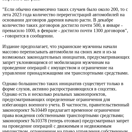
"Если обычно ежемесячно таких случаев было около 200, то с
лета 2023 года количество перерегистраций автомобилей на
основании договоров дарения начало расти. В декабре
количество таких договоров достигло почти 500, в январе -
превысило 1000, в феврале - достигло почти 1300 договоров",
- говорится в сообщении.
Издание предполагает, что украинские мужчины начали
массово переписывать автомобили на своих жен и из-за
возможных законодательных инициатив, предусматривающих
запрет уклоняющимся от мобилизации мужчинам на
проведение операций с имуществом и ограничение на
управление принадлежащими им транспортными средствами.
Однако большинство таких инициатив существует только в
форме слухов, активно распространяющихся в соцсетях.
Однако есть и несколько реальных законопроектов,
предусматривающих определенные ограничения для
избегающих военного учета. В частности, правительственный
законопроект №10449 предлагает временное ограничение
права вождения собственными транспортными средствами;
законопроект №10378 (теперь отозван) предусматривал запрет
на проведение операций с движимым и недвижимым
имуществом, ограничение на право управления собственным