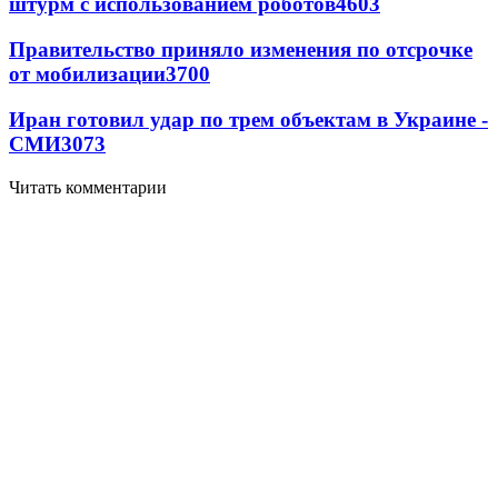
штурм с использованием роботов
4603
Правительство приняло изменения по отсрочке
от мобилизации
3700
Иран готовил удар по трем объектам в Украине -
СМИ
3073
Читать комментарии