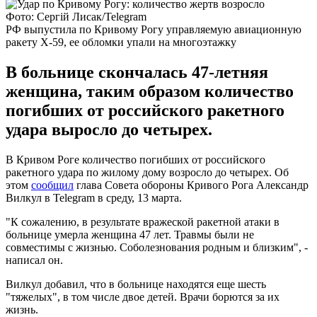
Фото: Сергій Лисак/Telegram
РФ выпустила по Кривому Рогу управляемую авиационную
ракету Х-59, ее обломки упали на многоэтажку
В больнице скончалась 47-летняя
женщина, таким образом количество
погибших от российского ракетного
удара выросло до четырех.
В Кривом Роге количество погибших от российского
ракетного удара по жилому дому возросло до четырех. Об
этом
сообщил
глава Совета обороны Кривого Рога Александр
Вилкул в Telegram в среду, 13 марта.
"К сожалению, в результате вражеской ракетной атаки в
больнице умерла женщина 47 лет. Травмы были не
совместимы с жизнью. Соболезнования родным и близким", -
написал он.
Вилкул добавил, что в больнице находятся еще шесть
"тяжелых", в том числе двое детей. Врачи борются за их
жизнь.