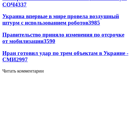
СОЧ
4337
Украина впервые в мире провела воздушный
штурм с использованием роботов
3985
Правительство приняло изменения по отсрочке
от мобилизации
3590
Иран готовил удар по трем объектам в Украине -
СМИ
2997
Читать комментарии