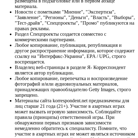
размещена в подзаголовке или в первом абзаце
материала.
Новости с пометками "Мнение", "Экспертиза",
"Заявление", "Регионы", "Деньги", "Власть", "Выборы",
"Тест-драйв", "Спецпроекты", "Промо" публикуются на
правах рекламы.
Раздел Спецпроекты создается совместно с
коммерческими партнерами.
Любое копирование, публикация, републикация и
другое распространение информации, которое содержит
ссылку на "Интерфакс-Украина", EPA / UPG, строго
воспрещается.
Владелец веб-страницы в разделе Я- Корреспондент
является автор публикации.
Любое копирование, перепечатка и воспроизведение
фотографий и/или аудиовизуальных материалов,
принадлежащих правообладателю Getty Images, строго
запрещено.
Материалы сайта korrespondent.net предназначены для
лиц старше 21 года (21+). Участие в азартных играх
может вызвать игровую зависимость. Соблюдайте
правила (принципы) ответственной игры. При
обнаружении первых признаков зависимости
немедленно обратитесь к специалисту. Помните, что
участие в азартных играх не может являться источником