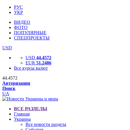
РУС
УКР
ВИДЕО
ФОТО
ПОПУЛЯРНЫЕ
СПЕЦПРОЕКТЫ
USD
USD
44.4572
EUR
51.2486
Все курсы валют
44.4572
Авторизация
Поиск
UA
ВСЕ РАЗДЕЛЫ
Главная
Украина
Все новости раздела
События