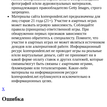
фотографий и/или аудиовизуальных материалов,
принадлежащих правообладателю Getty Images, строго
запрещено.
Материалы сайта korrespondent.net предназначены для
лиц старше 21 года (21+). Участие в азартных играх
может вызвать игровую зависимость. Соблюдайте
правила (принципы) ответственной игры. При
обнаружении первых признаков зависимости
немедленно обратитесь к специалисту. Помните, что
участие в азартных играх не может являться источником
доходов или альтернативой работе. Информационный
ресурс korrespondent.net не проводит игры на реальные
и/или виртуальные деньги, сайт не принимает ни в
какой форме оплату ставок и других платежей, которые
связаны/могут быть связаны с азартными играми,
букмекерами или тотализаторами. Какие-либо
материалы на информационном ресурсе
korrespondent.net публикуются исключительно в
информационных целях.
X
Ошибка