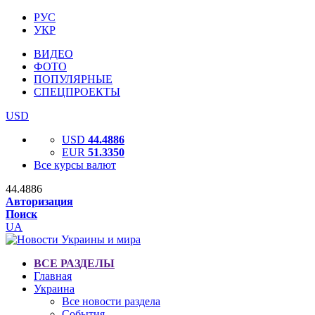
РУС
УКР
ВИДЕО
ФОТО
ПОПУЛЯРНЫЕ
СПЕЦПРОЕКТЫ
USD
USD
44.4886
EUR
51.3350
Все курсы валют
44.4886
Авторизация
Поиск
UA
ВСЕ РАЗДЕЛЫ
Главная
Украина
Все новости раздела
События