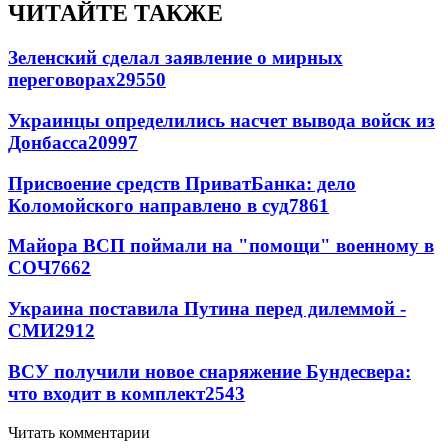
ЧИТАЙТЕ ТАКЖЕ
Зеленский сделал заявление о мирных
переговорах
29550
Украинцы определились насчет вывода войск из
Донбасса
20997
Присвоение средств ПриватБанка: дело
Коломойского направлено в суд
7861
Майора ВСП поймали на "помощи" военному в
СОЧ
7662
Украина поставила Путина перед дилеммой -
СМИ
2912
ВСУ получили новое снаряжение Бундесвера:
что входит в комплект
2543
Читать комментарии