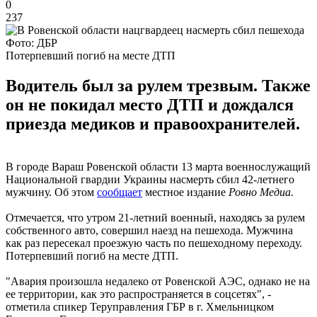
0
237
Фото: ДБР
Потерпевший погиб на месте ДТП
Водитель был за рулем трезвым. Также
он не покидал место ДТП и дождался
приезда медиков и правоохранителей.
В городе Вараш Ровенской области 13 марта военнослужащий
Национальной гвардии Украины насмерть сбил 42-летнего
мужчину. Об этом
сообщает
местное издание
Ровно Медиа.
Отмечается, что утром 21-летний военный, находясь за рулем
собственного авто, совершил наезд на пешехода. Мужчина
как раз пересекал проезжую часть по пешеходному переходу.
Потерпевший погиб на месте ДТП.
"Авария произошла недалеко от Ровенской АЭС, однако не на
ее территории, как это распространяется в соцсетях", -
отметила спикер Теруправления ГБР в г. Хмельницком