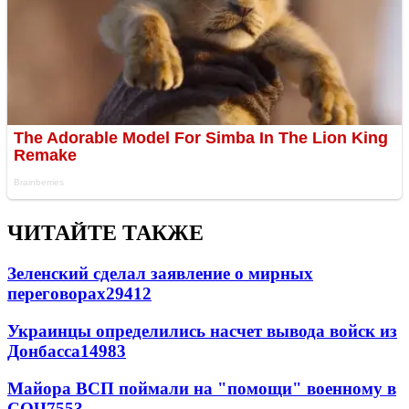
ЧИТАЙТЕ ТАКЖЕ
Зеленский сделал заявление о мирных
переговорах
29412
Украинцы определились насчет вывода войск из
Донбасса
14983
Майора ВСП поймали на "помощи" военному в
СОЧ
7553