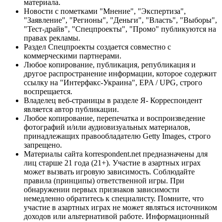
материала.
Новости с пометками "Мнение", "Экспертиза",
"Заявление", "Регионы", "Деньги", "Власть", "Выборы",
"Тест-драйв", "Спецпроекты", "Промо" публикуются на
правах рекламы.
Раздел Спецпроекты создается совместно с
коммерческими партнерами.
Любое копирование, публикация, републикация и
другое распространение информации, которое содержит
ссылку на "Интерфакс-Украина", EPA / UPG, строго
воспрещается.
Владелец веб-страницы в разделе Я- Корреспондент
является автор публикации.
Любое копирование, перепечатка и воспроизведение
фотографий и/или аудиовизуальных материалов,
принадлежащих правообладателю Getty Images, строго
запрещено.
Материалы сайта korrespondent.net предназначены для
лиц старше 21 года (21+). Участие в азартных играх
может вызвать игровую зависимость. Соблюдайте
правила (принципы) ответственной игры. При
обнаружении первых признаков зависимости
немедленно обратитесь к специалисту. Помните, что
участие в азартных играх не может являться источником
доходов или альтернативой работе. Информационный