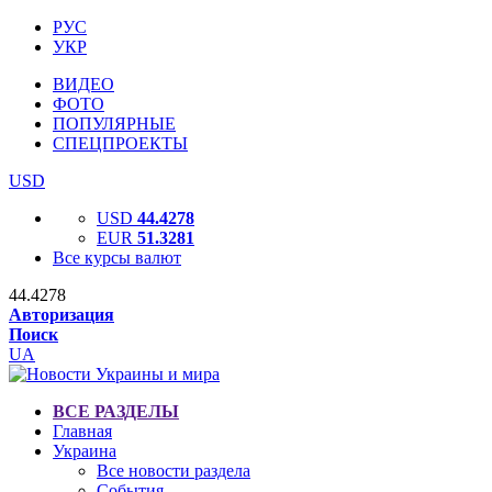
РУС
УКР
ВИДЕО
ФОТО
ПОПУЛЯРНЫЕ
СПЕЦПРОЕКТЫ
USD
USD
44.4278
EUR
51.3281
Все курсы валют
44.4278
Авторизация
Поиск
UA
ВСЕ РАЗДЕЛЫ
Главная
Украина
Все новости раздела
События