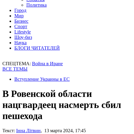
Политика
Город
Мир
Бизнес
Спорт
Lifestyle
Шоу-биз
Наука
БЛОГИ ЧИТАТЕЛЕЙ
СПЕЦТЕМА:
Война в Иране
ВСЕ ТЕМЫ
Вступление Украины в ЕС
В Ровенской области
нацгвардеец насмерть сбил
пешехода
Текст:
Інна Літвин
, 13 марта 2024, 17:45