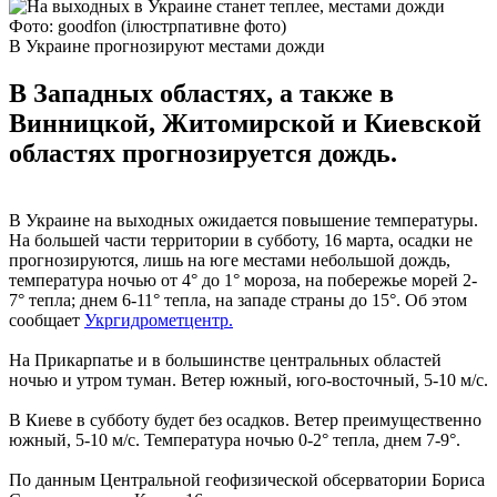
Фото: goodfon (ілюстрпативне фото)
В Украине прогнозируют местами дожди
В Западных областях, а также в
Винницкой, Житомирской и Киевской
областях прогнозируется дождь.
В Украине на выходных ожидается повышение температуры.
На большей части территории в субботу, 16 марта, осадки не
прогнозируются, лишь на юге местами небольшой дождь,
температура ночью от 4° до 1° мороза, на побережье морей 2-
7° тепла; днем 6-11° тепла, на западе страны до 15°. Об этом
сообщает
Укргидрометцентр.
На Прикарпатье и в большинстве центральных областей
ночью и утром туман. Ветер южный, юго-восточный, 5-10 м/с.
В Киеве в субботу будет без осадков. Ветер преимущественно
южный, 5-10 м/с. Температура ночью 0-2° тепла, днем 7-9°.
По данным Центральной геофизической обсерватории Бориса