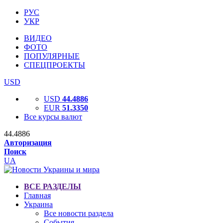
РУС
УКР
ВИДЕО
ФОТО
ПОПУЛЯРНЫЕ
СПЕЦПРОЕКТЫ
USD
USD
44.4886
EUR
51.3350
Все курсы валют
44.4886
Авторизация
Поиск
UA
ВСЕ РАЗДЕЛЫ
Главная
Украина
Все новости раздела
События