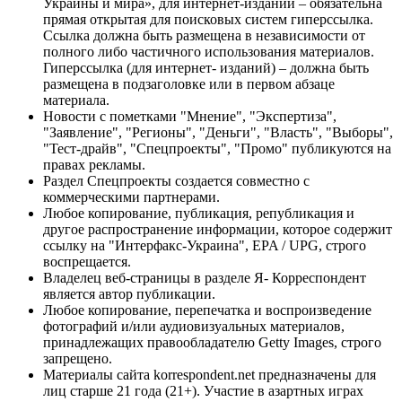
Украины и мира», для интернет-изданий – обязательна
прямая открытая для поисковых систем гиперссылка.
Ссылка должна быть размещена в независимости от
полного либо частичного использования материалов.
Гиперссылка (для интернет- изданий) – должна быть
размещена в подзаголовке или в первом абзаце
материала.
Новости с пометками "Мнение", "Экспертиза",
"Заявление", "Регионы", "Деньги", "Власть", "Выборы",
"Тест-драйв", "Спецпроекты", "Промо" публикуются на
правах рекламы.
Раздел Спецпроекты создается совместно с
коммерческими партнерами.
Любое копирование, публикация, републикация и
другое распространение информации, которое содержит
ссылку на "Интерфакс-Украина", EPA / UPG, строго
воспрещается.
Владелец веб-страницы в разделе Я- Корреспондент
является автор публикации.
Любое копирование, перепечатка и воспроизведение
фотографий и/или аудиовизуальных материалов,
принадлежащих правообладателю Getty Images, строго
запрещено.
Материалы сайта korrespondent.net предназначены для
лиц старше 21 года (21+). Участие в азартных играх