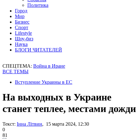
Политика
Город
Мир
Бизнес
Спорт
Lifestyle
Шоу-биз
Наука
БЛОГИ ЧИТАТЕЛЕЙ
СПЕЦТЕМА:
Война в Иране
ВСЕ ТЕМЫ
Вступление Украины в ЕС
На выходных в Украине
станет теплее, местами дожди
Текст:
Інна Літвин
, 15 марта 2024, 12:30
0
81