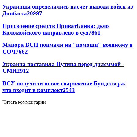
Украинцы определились насчет вывода войск из
Донбасса
20997
Присвоение средств ПриватБанка: дело
Коломойского направлено в суд
7861
Майора ВСП поймали на "помощи" военному в
СОЧ
7662
Украина поставила Путина перед дилеммой -
СМИ
2912
ВСУ получили новое снаряжение Бундесвера:
что входит в комплект
2543
Читать комментарии