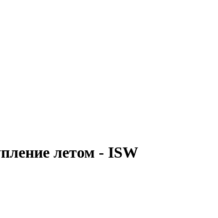
упление летом - ISW