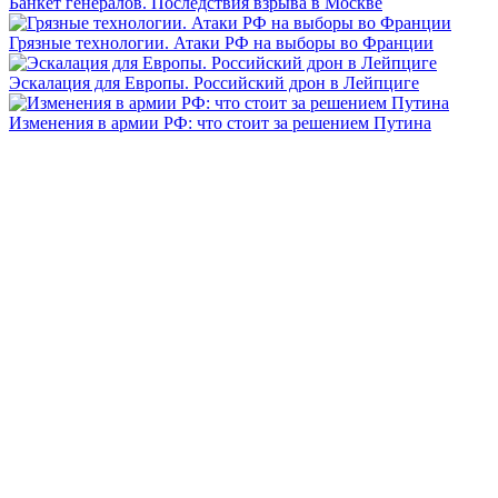
Банкет генералов. Последствия взрыва в Москве
Грязные технологии. Атаки РФ на выборы во Франции
Эскалация для Европы. Российский дрон в Лейпциге
Изменения в армии РФ: что стоит за решением Путина