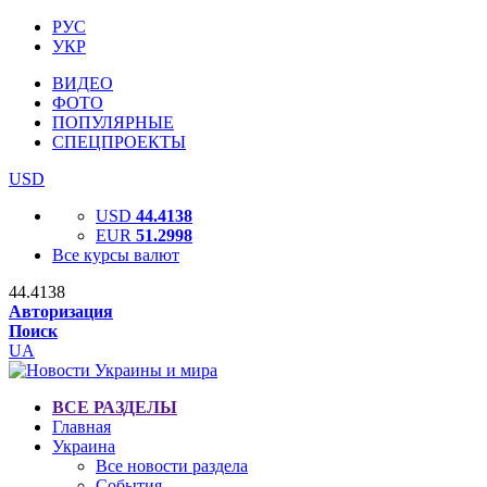
РУС
УКР
ВИДЕО
ФОТО
ПОПУЛЯРНЫЕ
СПЕЦПРОЕКТЫ
USD
USD
44.4138
EUR
51.2998
Все курсы валют
44.4138
Авторизация
Поиск
UA
ВСЕ РАЗДЕЛЫ
Главная
Украина
Все новости раздела
События