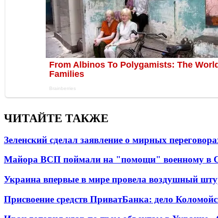
ЧИТАЙТЕ ТАКЖЕ
Зеленский сделал заявление о мирных переговора
Майора ВСП поймали на "помощи" военному в
Украина впервые в мире провела воздушный шту
Присвоение средств ПриватБанка: дело Коломойс