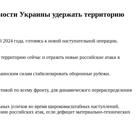
бности Украины удержать территорию
2024 года, готовясь к новой наступательной операции,
территорию сейчас и отразить новые российские атаки в
краинским силам стабилизировать оборонные рубежи.
тивой по всему фронту, для динамического перераспределения
льных успехов во время широкомасштабных наступлений,
ению российских атак, если дефицит материально-технических