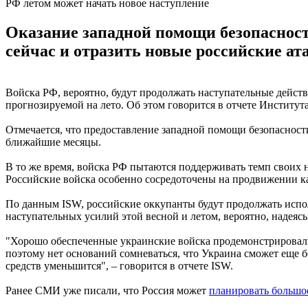
РФ летом может начать новое наступление
Оказание западной помощи безопаснос
сейчас и отразить новые российские а
Войска РФ, вероятно, будут продолжать наступательные дейст
прогнозируемой на лето. Об этом говорится в отчете Институт
Отмечается, что предоставление западной помощи безопасност
ближайшие месяцы.
В то же время, войска РФ пытаются поддерживать темп своих 
Российские войска особенно сосредоточены на продвижении ка
По данным ISW, российские оккупанты будут продолжать испол
наступательных усилий этой весной и летом, вероятно, надеяс
"Хорошо обеспеченные украинские войска продемонстрировали
поэтому нет оснований сомневаться, что Украина сможет еще 
средств уменьшится", – говорится в отчете ISW.
Ранее СМИ уже писали, что Россия может
планировать большое