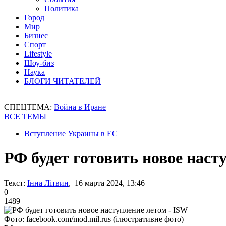
Политика
Город
Мир
Бизнес
Спорт
Lifestyle
Шоу-биз
Наука
БЛОГИ ЧИТАТЕЛЕЙ
СПЕЦТЕМА:
Война в Иране
ВСЕ ТЕМЫ
Вступление Украины в ЕС
РФ будет готовить новое наст
Текст:
Інна Літвин
, 16 марта 2024, 13:46
0
1489
Фото: facebook.com/mod.mil.rus (ілюстративне фото)