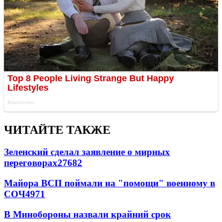
ЧИТАЙТЕ ТАКЖЕ
Зеленский сделал заявление о мирных
переговорах
27682
Майора ВСП поймали на "помощи" военному в
СОЧ
4971
В Минобороны назвали крайний срок