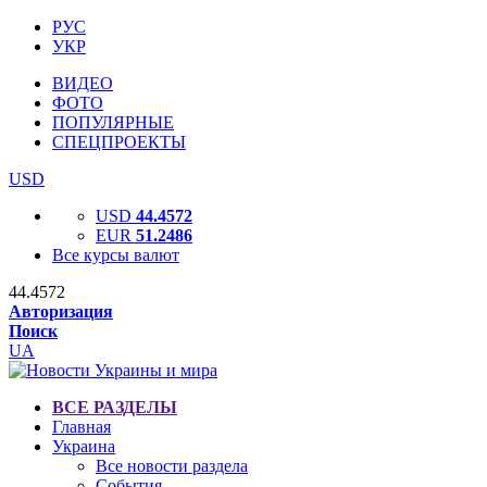
РУС
УКР
ВИДЕО
ФОТО
ПОПУЛЯРНЫЕ
СПЕЦПРОЕКТЫ
USD
USD
44.4572
EUR
51.2486
Все курсы валют
44.4572
Авторизация
Поиск
UA
ВСЕ РАЗДЕЛЫ
Главная
Украина
Все новости раздела
События