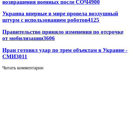
возвращения военных после СОЧ
4900
Украина впервые в мире провела воздушный
штурм с использованием роботов
4125
Правительство приняло изменения по отсрочке
от мобилизации
3606
Иран готовил удар по трем объектам в Украине -
СМИ
3011
Читать комментарии