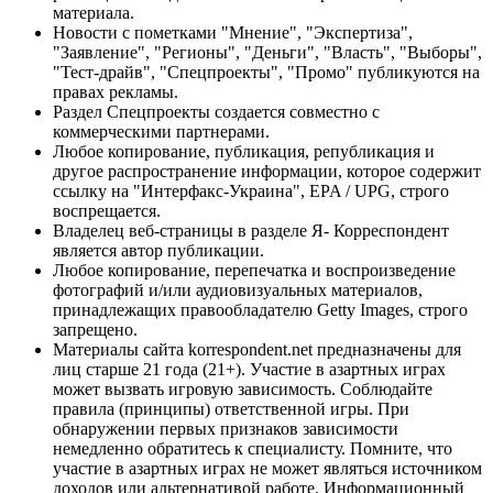
материала.
Новости с пометками "Мнение", "Экспертиза",
"Заявление", "Регионы", "Деньги", "Власть", "Выборы",
"Тест-драйв", "Спецпроекты", "Промо" публикуются на
правах рекламы.
Раздел Спецпроекты создается совместно с
коммерческими партнерами.
Любое копирование, публикация, републикация и
другое распространение информации, которое содержит
ссылку на "Интерфакс-Украина", EPA / UPG, строго
воспрещается.
Владелец веб-страницы в разделе Я- Корреспондент
является автор публикации.
Любое копирование, перепечатка и воспроизведение
фотографий и/или аудиовизуальных материалов,
принадлежащих правообладателю Getty Images, строго
запрещено.
Материалы сайта korrespondent.net предназначены для
лиц старше 21 года (21+). Участие в азартных играх
может вызвать игровую зависимость. Соблюдайте
правила (принципы) ответственной игры. При
обнаружении первых признаков зависимости
немедленно обратитесь к специалисту. Помните, что
участие в азартных играх не может являться источником
доходов или альтернативой работе. Информационный