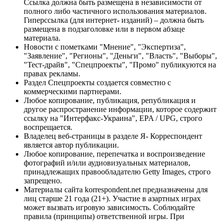
Ссылка должна быть размещена в независимости от
полного либо частичного использования материалов.
Гиперссылка (для интернет- изданий) – должна быть
размещена в подзаголовке или в первом абзаце
материала.
Новости с пометками "Мнение", "Экспертиза",
"Заявление", "Регионы", "Деньги", "Власть", "Выборы",
"Тест-драйв", "Спецпроекты", "Промо" публикуются на
правах рекламы.
Раздел Спецпроекты создается совместно с
коммерческими партнерами.
Любое копирование, публикация, републикация и
другое распространение информации, которое содержит
ссылку на "Интерфакс-Украина", EPA / UPG, строго
воспрещается.
Владелец веб-страницы в разделе Я- Корреспондент
является автор публикации.
Любое копирование, перепечатка и воспроизведение
фотографий и/или аудиовизуальных материалов,
принадлежащих правообладателю Getty Images, строго
запрещено.
Материалы сайта korrespondent.net предназначены для
лиц старше 21 года (21+). Участие в азартных играх
может вызвать игровую зависимость. Соблюдайте
правила (принципы) ответственной игры. При