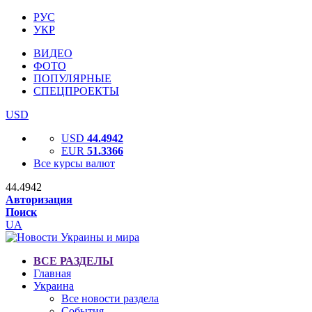
РУС
УКР
ВИДЕО
ФОТО
ПОПУЛЯРНЫЕ
СПЕЦПРОЕКТЫ
USD
USD
44.4942
EUR
51.3366
Все курсы валют
44.4942
Авторизация
Поиск
UA
ВСЕ РАЗДЕЛЫ
Главная
Украина
Все новости раздела
События