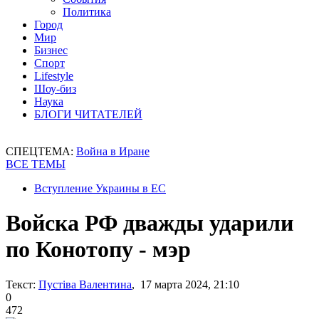
Политика
Город
Мир
Бизнес
Спорт
Lifestyle
Шоу-биз
Наука
БЛОГИ ЧИТАТЕЛЕЙ
СПЕЦТЕМА:
Война в Иране
ВСЕ ТЕМЫ
Вступление Украины в ЕС
Войска РФ дважды ударили
по Конотопу - мэр
Текст:
Пустіва Валентина
, 17 марта 2024, 21:10
0
472