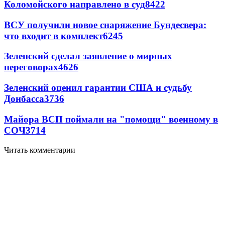
Коломойского направлено в суд
8422
ВСУ получили новое снаряжение Бундесвера:
что входит в комплект
6245
Зеленский сделал заявление о мирных
переговорах
4626
Зеленский оценил гарантии США и судьбу
Донбасса
3736
Майора ВСП поймали на "помощи" военному в
СОЧ
3714
Читать комментарии