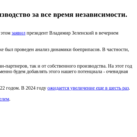
зводство за все время независимости.
б этом
заявил
президент Владимир Зеленский в вечернем
же был проведен анализ динамики боеприпасов. В частности,
-партнеров, так и от собственного производства. На этот год
енно будем добавлять этого нашего потенциала - очевидная
22 годом. В 2024 году
ожидается увеличение еще в шесть раз
.
елем
.