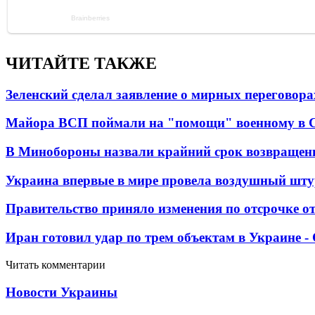
ЧИТАЙТЕ ТАКЖЕ
Зеленский сделал заявление о мирных переговора
Майора ВСП поймали на "помощи" военному в
В Минобороны назвали крайний срок возвращен
Украина впервые в мире провела воздушный шту
Правительство приняло изменения по отсрочке о
Иран готовил удар по трем объектам в Украине 
Читать комментарии
Новости Украины