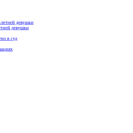
етней девушки
но в суд
зациях