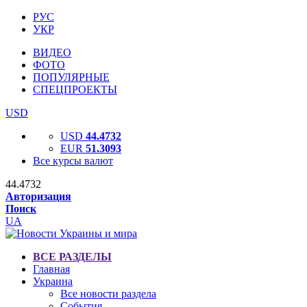
РУС
УКР
ВИДЕО
ФОТО
ПОПУЛЯРНЫЕ
СПЕЦПРОЕКТЫ
USD
USD
44.4732
EUR
51.3093
Все курсы валют
44.4732
Авторизация
Поиск
UA
ВСЕ РАЗДЕЛЫ
Главная
Украина
Все новости раздела
События