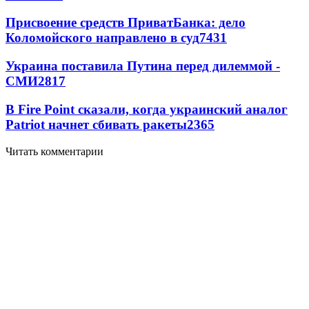
Присвоение средств ПриватБанка: дело
Коломойского направлено в суд
7431
Украина поставила Путина перед дилеммой -
СМИ
2817
В Fire Point сказали, когда украинский аналог
Patriot начнет сбивать ракеты
2365
Читать комментарии