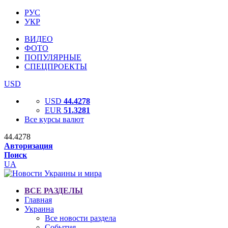
РУС
УКР
ВИДЕО
ФОТО
ПОПУЛЯРНЫЕ
СПЕЦПРОЕКТЫ
USD
USD
44.4278
EUR
51.3281
Все курсы валют
44.4278
Авторизация
Поиск
UA
ВСЕ РАЗДЕЛЫ
Главная
Украина
Все новости раздела
События