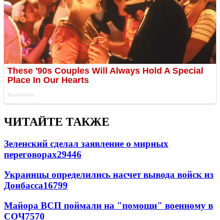
ЧИТАЙТЕ ТАКЖЕ
Зеленский сделал заявление о мирных
переговорах
29446
Украинцы определились насчет вывода войск из
Донбасса
16799
Майора ВСП поймали на "помощи" военному в
СОЧ
7570