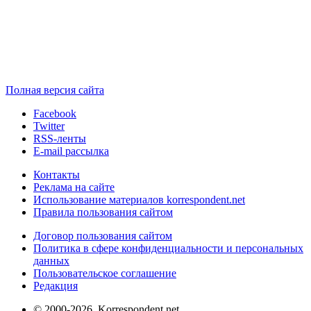
Полная версия сайта
Facebook
Twitter
RSS-ленты
E-mail рассылка
Контакты
Реклама на сайте
Использование материалов korrespondent.net
Правила пользования сайтом
Договор пользования сайтом
Политика в сфере конфиденциальности и персональных
данных
Пользовательское соглашение
Редакция
© 2000-2026, Korrespondent.net