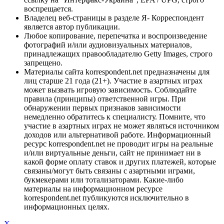
воспрещается.
Владелец веб-страницы в разделе Я- Корреспондент
является автор публикации.
Любое копирование, перепечатка и воспроизведение
фотографий и/или аудиовизуальных материалов,
принадлежащих правообладателю Getty Images, строго
запрещено.
Материалы сайта korrespondent.net предназначены для
лиц старше 21 года (21+). Участие в азартных играх
может вызвать игровую зависимость. Соблюдайте
правила (принципы) ответственной игры. При
обнаружении первых признаков зависимости
немедленно обратитесь к специалисту. Помните, что
участие в азартных играх не может являться источником
доходов или альтернативой работе. Информационный
ресурс korrespondent.net не проводит игры на реальные
и/или виртуальные деньги, сайт не принимает ни в
какой форме оплату ставок и других платежей, которые
связаны/могут быть связаны с азартными играми,
букмекерами или тотализаторами. Какие-либо
материалы на информационном ресурсе
korrespondent.net публикуются исключительно в
информационных целях.
X