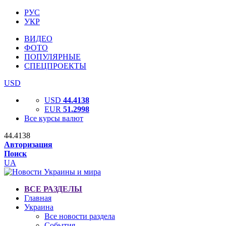
РУС
УКР
ВИДЕО
ФОТО
ПОПУЛЯРНЫЕ
СПЕЦПРОЕКТЫ
USD
USD
44.4138
EUR
51.2998
Все курсы валют
44.4138
Авторизация
Поиск
UA
ВСЕ РАЗДЕЛЫ
Главная
Украина
Все новости раздела
События