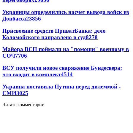
Украинцы определились насчет вывода войск из
Донбасса
23856
Присвоение средств ПриватБанка: дело
Коломойского направлено в суд
8278
Майора ВСП поймали на "помощи" военному в
СОЧ
7706
ВСУ получили новое снаряжение Бундесвера:
что входит в комплект
4514
Украина поставила Путина перед дилеммой -
СМИ
3025
Читать комментарии