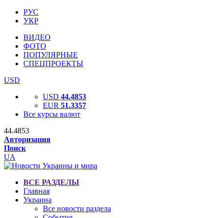
РУС
УКР
ВИДЕО
ФОТО
ПОПУЛЯРНЫЕ
СПЕЦПРОЕКТЫ
USD
USD
44.4853
EUR
51.3357
Все курсы валют
44.4853
Авторизация
Поиск
UA
ВСЕ РАЗДЕЛЫ
Главная
Украина
Все новости раздела
События