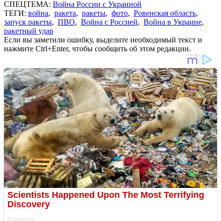
СПЕЦТЕМА:
Война России с Украиной
ТЕГИ:
война
,
ракета
,
ракеты
,
фото
,
Ровенская область
,
запуск ракеты
,
ПВО
,
Война с Россией
,
Война в Украине
,
ракетный удар
Если вы заметили ошибку, выделите необходимый текст и
нажмите Ctrl+Enter, чтобы сообщить об этом редакции.