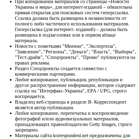
При копировании материалов со страницы «Новости
Украины и мира», для интернет-изданий – обязательна
прямая открытая для поисковых систем гиперссылка.
Ссылка должна быть размещена в независимости от
полного либо частичного использования материалов.
Гиперссылка (для интернет- изданий) – должна быть
размещена в подзаголовке или в первом абзаце
материала.
Новости с пометками "Мнение", "Экспертиза",
"Заявление", "Регионы", "Деньги", "Власть", "Выборы",
"Тест-драйв", "Спецпроекты", "Промо" публикуются на
правах рекламы.
Раздел Спецпроекты создается совместно с
коммерческими партнерами.
Любое копирование, публикация, републикация и
другое распространение информации, которое содержит
ссылку на "Интерфакс-Украина", EPA / UPG, строго
воспрещается.
Владелец веб-страницы в разделе Я- Корреспондент
является автор публикации.
Любое копирование, перепечатка и воспроизведение
фотографий и/или аудиовизуальных материалов,
принадлежащих правообладателю Getty Images, строго
запрещено.
Материалы сайта korrespondent.net предназначены для