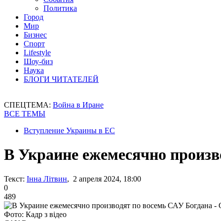
Политика
Город
Мир
Бизнес
Спорт
Lifestyle
Шоу-биз
Наука
БЛОГИ ЧИТАТЕЛЕЙ
СПЕЦТЕМА:
Война в Иране
ВСЕ ТЕМЫ
Вступление Украины в ЕС
В Украине ежемесячно произв
Текст:
Інна Літвин
, 2 апреля 2024, 18:00
0
489
Фото: Кадр з відео