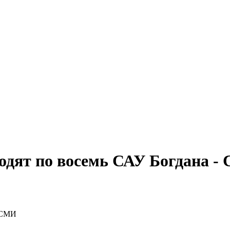
одят по восемь САУ Богдана -