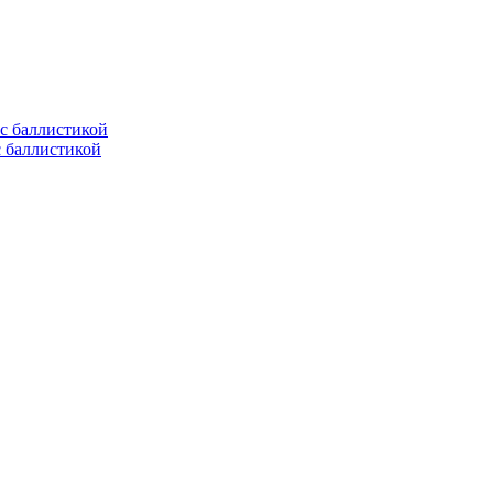
с баллистикой