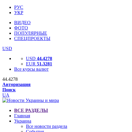
РУС
УКР
ВИДЕО
ФОТО
ПОПУЛЯРНЫЕ
СПЕЦПРОЕКТЫ
USD
USD
44.4278
EUR
51.3281
Все курсы валют
44.4278
Авторизация
Поиск
UA
ВСЕ РАЗДЕЛЫ
Главная
Украина
Все новости раздела
События